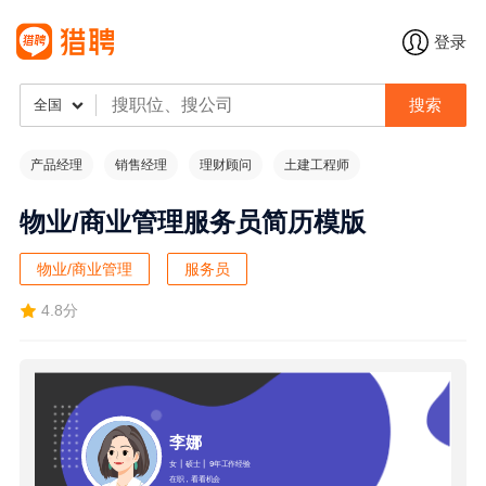
登录
搜索
全国
产品经理
销售经理
理财顾问
土建工程师
物业/商业管理服务员简历模版
物业/商业管理
服务员
4.8分
李娜
女
|
硕士
|
9年工作经验
在职，看看机会