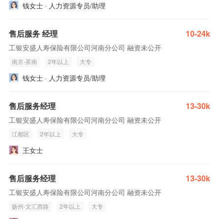
钱女士 · 人力资源专员/助理
售后服务 经理
10-24k
工银安盛人寿保险有限公司河南分公司 融资未公开
南京-茶南
2年以上
大专
钱女士 · 人力资源专员/助理
售后服务经理
13-30k
工银安盛人寿保险有限公司河南分公司 融资未公开
江都区
2年以上
大专
王女士
售后服务经理
13-30k
工银安盛人寿保险有限公司河南分公司 融资未公开
扬州-文汇西路
2年以上
大专