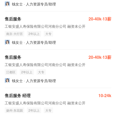
钱女士 · 人力资源专员/助理
售后服务
20-40k·13薪
工银安盛人寿保险有限公司河南分公司 融资未公开
南京-大行宫
2年以上
大专
钱女士 · 人力资源专员/助理
售后服务
20-40k·13薪
工银安盛人寿保险有限公司河南分公司 融资未公开
江都区
2年以上
大专
钱女士 · 人力资源专员/助理
售后服务 经理
10-24k
工银安盛人寿保险有限公司河南分公司 融资未公开
扬州-东花园
2年以上
大专