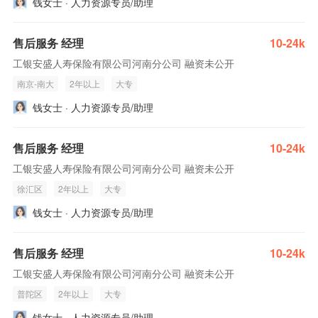
钱女士 · 人力资源专员/助理
售后服务 经理
10-24k
工银安盛人寿保险有限公司河南分公司 融资未公开
南京-南大
2年以上
大专
钱女士 · 人力资源专员/助理
售后服务 经理
10-24k
工银安盛人寿保险有限公司河南分公司 融资未公开
徐汇区
2年以上
大专
钱女士 · 人力资源专员/助理
售后服务 经理
10-24k
工银安盛人寿保险有限公司河南分公司 融资未公开
普陀区
2年以上
大专
钱女士 · 人力资源专员/助理