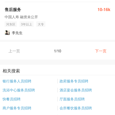
售后服务
10-16k
中国人寿 融资未公开
河东区
3年以上
大专
李先生
上一页
1/10
下一页
相关搜索
银行服务人员招聘
政府服务专员招聘
洗浴中心服务员招聘
酒店宴会服务员招聘
快餐员招聘
厅面服务员招聘
商户服务专员招聘
会所餐饮服务员招聘