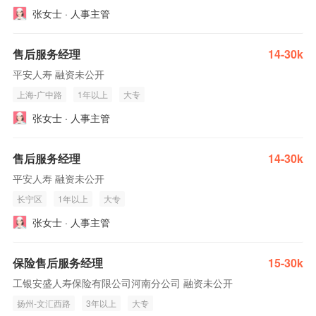
张女士 · 人事主管
售后服务经理
14-30k
平安人寿 融资未公开
上海-广中路
1年以上
大专
张女士 · 人事主管
售后服务经理
14-30k
平安人寿 融资未公开
长宁区
1年以上
大专
张女士 · 人事主管
保险售后服务经理
15-30k
工银安盛人寿保险有限公司河南分公司 融资未公开
扬州-文汇西路
3年以上
大专