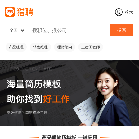
登录
搜索
全国
产品经理
销售经理
理财顾问
土建工程师
高品质简历模板 一键应用