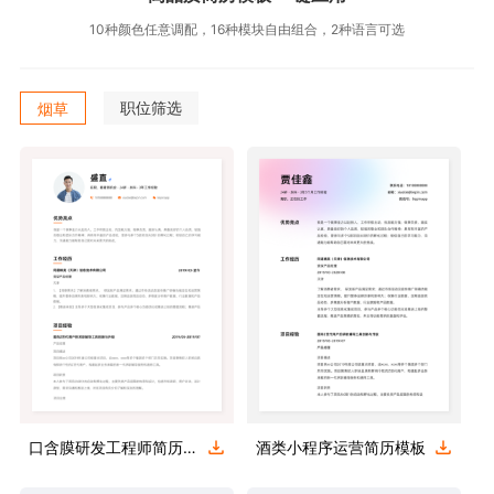
10种颜色任意调配，16种模块自由组合，2种语言可选
职位筛选
烟草
口含膜研发工程师简历模板
酒类小程序运营简历模板