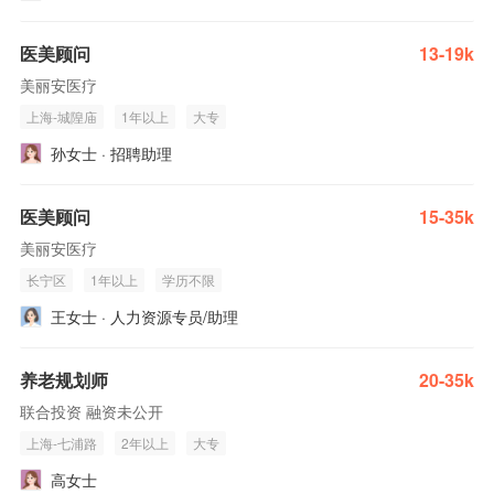
医美顾问
13-19k
美丽安医疗
上海-城隍庙
1年以上
大专
孙女士 · 招聘助理
医美顾问
15-35k
美丽安医疗
长宁区
1年以上
学历不限
王女士 · 人力资源专员/助理
养老规划师
20-35k
联合投资 融资未公开
上海-七浦路
2年以上
大专
高女士