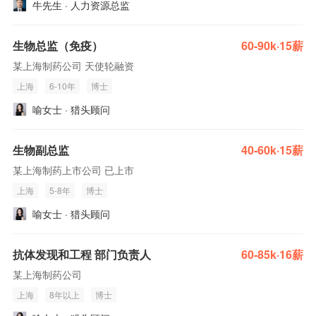
牛先生 · 人力资源总监
生物总监（免疫）
60-90k·15薪
某上海制药公司 天使轮融资
上海
6-10年
博士
喻女士 · 猎头顾问
生物副总监
40-60k·15薪
某上海制药上市公司 已上市
上海
5-8年
博士
喻女士 · 猎头顾问
抗体发现和工程 部门负责人
60-85k·16薪
某上海制药公司
上海
8年以上
博士