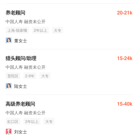
养老顾问
20-21k
中国人寿 融资未公开
上海-陆家嘴
2年以上
大专
董女士
猎头顾问/助理
15-24k
中国人寿 融资未公开
普陀区
2-9年
大专
陆女士
高级养老顾问
15-40k
中国人寿 融资未公开
虹口区
2年以上
大专
刘女士