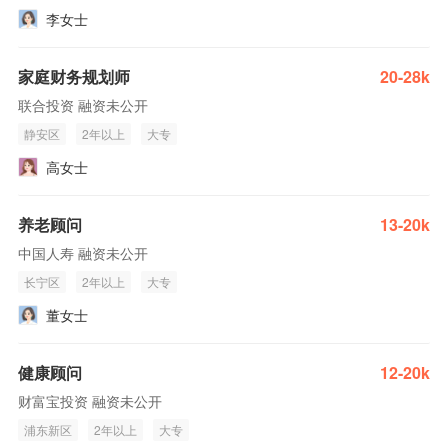
李女士
家庭财务规划师
20-28k
联合投资 融资未公开
静安区
2年以上
大专
高女士
养老顾问
13-20k
中国人寿 融资未公开
长宁区
2年以上
大专
董女士
健康顾问
12-20k
财富宝投资 融资未公开
浦东新区
2年以上
大专