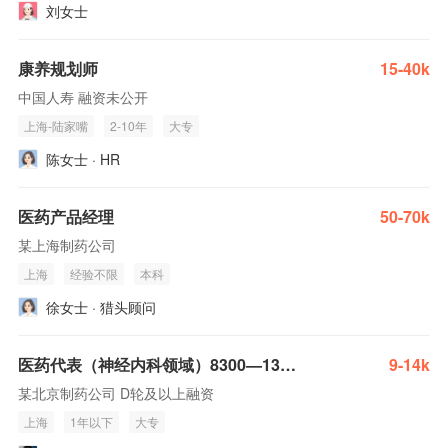
刘女士
康养规划师
15-40k
中国人寿 融资未公开
上海-陆家嘴
2-10年
大专
陈女士 · HR
医药产品经理
50-70k
某上海制药公司
上海
经验不限
本科
徐女士 · 猎头顾问
医药代表（神经内科领域）8300—13000
9-14k
某北京制药公司 D轮及以上融资
上海
1年以下
大专