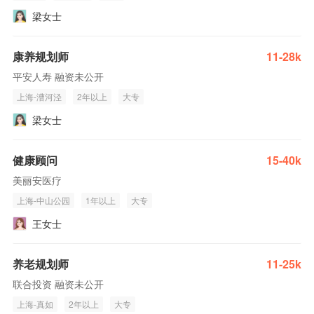
梁女士
康养规划师
11-28k
平安人寿 融资未公开
上海-漕河泾
2年以上
大专
梁女士
健康顾问
15-40k
美丽安医疗
上海-中山公园
1年以上
大专
王女士
养老规划师
11-25k
联合投资 融资未公开
上海-真如
2年以上
大专