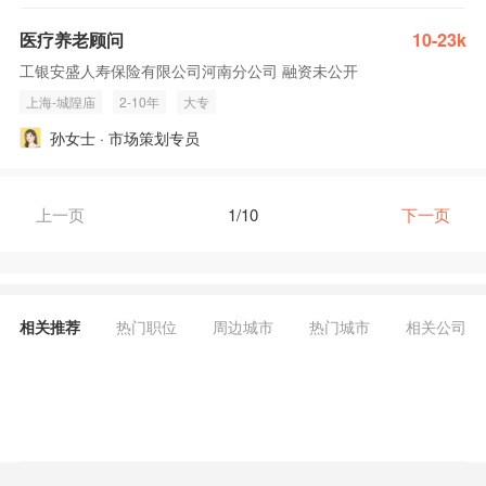
医疗养老顾问
10-23k
工银安盛人寿保险有限公司河南分公司 融资未公开
上海-城隍庙
2-10年
大专
孙女士 · 市场策划专员
上一页
1/10
下一页
相关推荐
热门职位
周边城市
热门城市
相关公司