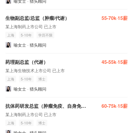
喻女士 · 猎头顾问
生物副总监/总监（肿瘤/代谢）
55-70k·15薪
某上海制药上市公司 已上市
上海
5-10年
学历不限
喻女士 · 猎头顾问
药理副总监（代谢）
45-55k·15薪
某上海生物技术上市公司 已上市
上海
5-10年
博士
喻女士 · 猎头顾问
抗体药研发总监（肿瘤免疫、自身免疫）
60-75k·15薪
某上海制药上市公司 已上市
上海
5-10年
博士
喻女士 · 猎头顾问