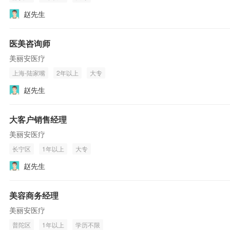
赵先生
医美咨询师
美丽安医疗
上海-陆家嘴
2年以上
大专
赵先生
大客户销售经理
美丽安医疗
长宁区
1年以上
大专
赵先生
美容商务经理
美丽安医疗
普陀区
1年以上
学历不限