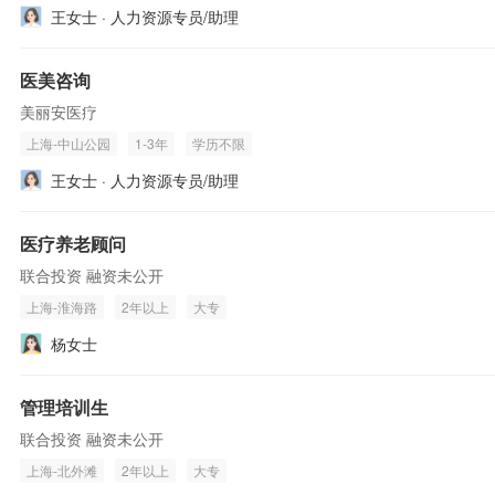
王女士 · 人力资源专员/助理
医美咨询
美丽安医疗
上海-中山公园
1-3年
学历不限
王女士 · 人力资源专员/助理
医疗养老顾问
联合投资 融资未公开
上海-淮海路
2年以上
大专
杨女士
管理培训生
联合投资 融资未公开
上海-北外滩
2年以上
大专