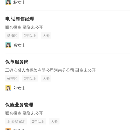
杨女士
电 话销售经理
联合投资 融资未公开
杨浦区
2年以上
大专
肖女士
保单服务岗
工银安盛人寿保险有限公司河南分公司 融资未公开
长宁区
2年以上
大专
刘女士
保险业务管理
联合投资 融资未公开
上海-徐家汇
2年以上
大专