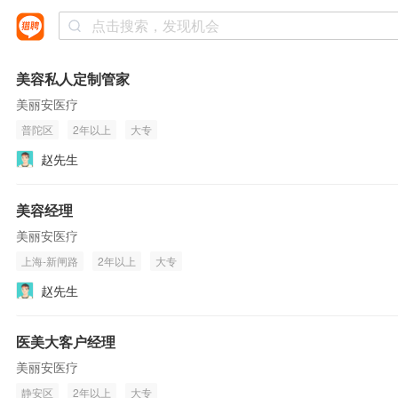
美容私人定制管家
美丽安医疗
普陀区
2年以上
大专
赵先生
美容经理
美丽安医疗
上海-新闸路
2年以上
大专
赵先生
医美大客户经理
美丽安医疗
静安区
2年以上
大专