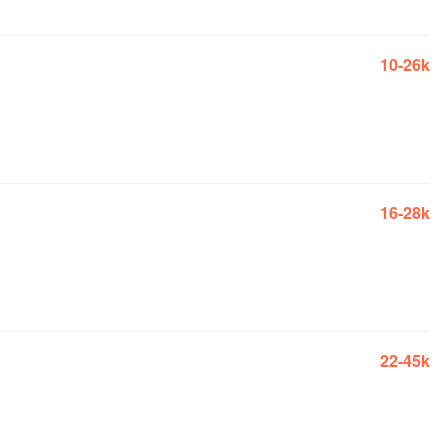
10-26k
16-28k
22-45k