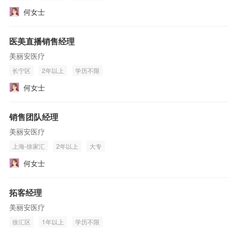
何女士
医美直播销售经理
美丽安医疗
长宁区
2年以上
学历不限
何女士
销售团队经理
美丽安医疗
上海-徐家汇
2年以上
大专
何女士
拓客经理
美丽安医疗
徐汇区
1年以上
学历不限