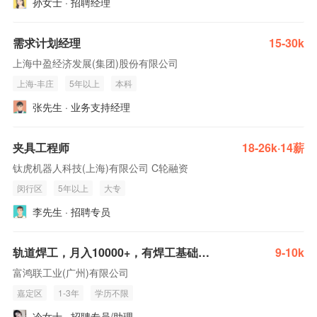
孙女士 · 招聘经理
需求计划经理
15-30k
上海中盈经济发展(集团)股份有限公司
上海-丰庄
5年以上
本科
张先生 · 业务支持经理
夹具工程师
18-26k·14薪
钛虎机器人科技(上海)有限公司 C轮融资
闵行区
5年以上
大专
李先生 · 招聘专员
轨道焊工，月入10000+，有焊工基础，会看图纸
9-10k
富鸿联工业(广州)有限公司
嘉定区
1-3年
学历不限
冷女士 · 招聘专员/助理