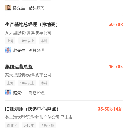
陈先生 · 猎头顾问
生产基地总经理（柬埔寨）
50-70k
某大型服装/纺织/皮革公司
上海
10年以上
本科
赵先生 · 副总经理
集团运营总监
45-70k
某大型服装/纺织/皮革公司
上海
10年以上
本科
赵先生 · 副总经理
IE规划师（快递中心/网点）
35-50k·14薪
某上海大型货运/物流/仓储公司 已上市
青浦区
5-10年
学历不限