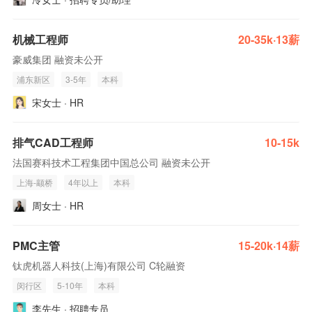
机械工程师
20-35k·13薪
豪威集团 融资未公开
浦东新区
3-5年
本科
宋女士 · HR
排气CAD工程师
10-15k
法国赛科技术工程集团中国总公司 融资未公开
上海-颛桥
4年以上
本科
周女士 · HR
PMC主管
15-20k·14薪
钛虎机器人科技(上海)有限公司 C轮融资
闵行区
5-10年
本科
李先生 · 招聘专员