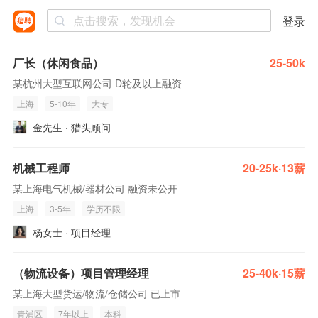
登录
厂长（休闲食品）
25-50k
某杭州大型互联网公司 D轮及以上融资
上海
5-10年
大专
金先生 · 猎头顾问
机械工程师
20-25k·13薪
某上海电气机械/器材公司 融资未公开
上海
3-5年
学历不限
杨女士 · 项目经理
（物流设备）项目管理经理
25-40k·15薪
某上海大型货运/物流/仓储公司 已上市
青浦区
7年以上
本科