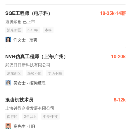
SQE工程师（电子料）
18-35k·14薪
速腾聚创 已上市
浦东新区
5-10年
本科
许女士 · 招聘
NVH仿真工程师（上海/广州）
10-20k
武汉日日新科技有限公司
浦东新区
经验不限
学历不限
吴女士 · 招聘经理
滚齿机技术员
8-12k
上海钟盈企业发展有限公司
闵行区
2年以上
中专/中技
高先生 · HR