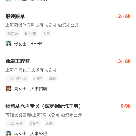
服装跟单
12-18k
上海嗨燃体育科技有限公司 融资未公开
普陀区
5-10年
大专
张女士 · HRBP
前端工程师
13-18k
上海犇闳化工技术有限公司
上海-漕河泾
3-8年
本科
周女士 · 人事招聘
物料及仓库专员（嘉定创新汽车港）
8-9k
芮锦投资管理(上海)有限公司 融资未公开
上海-黄渡
3-5年
大专
马女士 · 人事经理