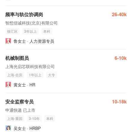
频率与轨位协调岗
26-40k
智想信诚科技(北京)有限公司
徐汇区
3年以上
本科
鲁女士 · 人力资源专员
机械制图员
6-10k
上海光启芯联科技有限公司
上海-合庆
1年以上
大专
黄女士 · HR
安全监察专员
10-18k
申通快递 已上市
上海-重固
3-10年
本科
吴女士 · HRBP