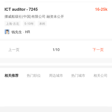
ICT auditor - 7245
16-25k
挪威船级社(中国)有限公司 融资未公开
上海-古北
5-10年
本科
钱先生 · HR
上一页
1/10
下一页
相关推荐
热门职位
周边城市
热门城市
相关公司