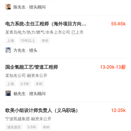
陈先生 · 猎头顾问
电力系统-主任工程师（海外项目方向电气方案专家）
55-65k
某青岛电力/热力/燃气/水务上市公司 已上市
上海
10年以上
本科
方先生 · 猎头
国企氢能工艺/管道工程师
13-20k·13薪
某知名公司 融资未公开
上海
3-5年
本科
杨先生 · 猎头顾问
欧美小组设计师负责人（义乌职场）
12-25k
宁波凯越集团 融资未公开
浦东新区
3-5年
本科