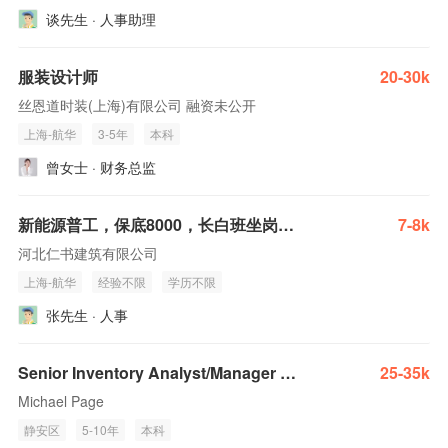
谈先生 · 人事助理
服装设计师
20-30k
丝恩道时装(上海)有限公司 融资未公开
上海-航华
3-5年
本科
曾女士 · 财务总监
新能源普工，保底8000，长白班坐岗，包吃包住，环境很好
7-8k
河北仁书建筑有限公司
上海-航华
经验不限
学历不限
张先生 · 人事
Senior Inventory Analyst/Manager - Global Retailing
25-35k
Michael Page
静安区
5-10年
本科