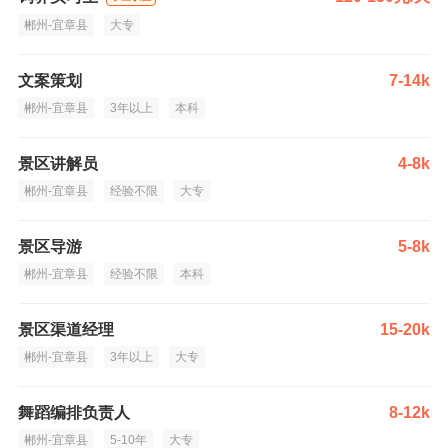
郴州-宜章县
大专
文案策划
7-14k
郴州-宜章县
3年以上
本科
景区讲解员
4-8k
郴州-宜章县
经验不限
大专
景区导游
5-8k
郴州-宜章县
经验不限
本科
景区渠道经理
15-20k
郴州-宜章县
3年以上
大专
舞蹈编排负责人
8-12k
郴州-宜章县
5-10年
大专