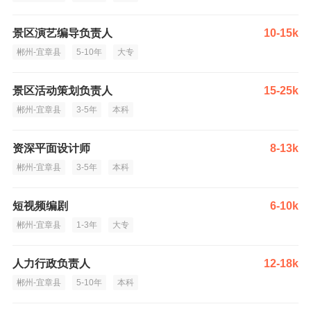
景区演艺编导负责人
10-15k
郴州-宜章县
5-10年
大专
景区活动策划负责人
15-25k
郴州-宜章县
3-5年
本科
资深平面设计师
8-13k
郴州-宜章县
3-5年
本科
短视频编剧
6-10k
郴州-宜章县
1-3年
大专
人力行政负责人
12-18k
郴州-宜章县
5-10年
本科