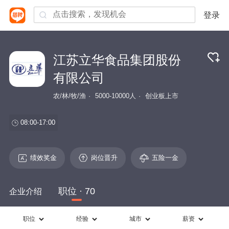
登录
江苏立华食品集团股份
有限公司
农/林/牧/渔
5000-10000人
创业板上市
08:00-17:00
绩效奖金
岗位晋升
五险一金
职位 · 70
企业介绍
职位
经验
城市
薪资