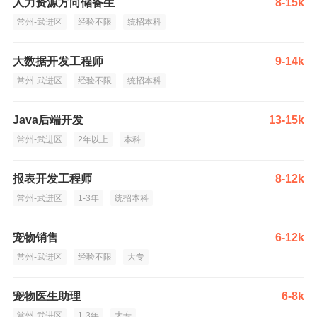
人力资源方向储备生
8-15k
常州-武进区
经验不限
统招本科
大数据开发工程师
9-14k
常州-武进区
经验不限
统招本科
Java后端开发
13-15k
常州-武进区
2年以上
本科
报表开发工程师
8-12k
常州-武进区
1-3年
统招本科
宠物销售
6-12k
常州-武进区
经验不限
大专
宠物医生助理
6-8k
常州-武进区
1-3年
大专