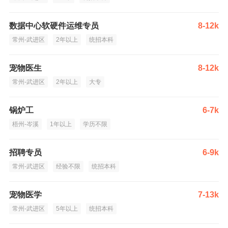
数据中心软硬件运维专员
8-12k
常州-武进区
2年以上
统招本科
宠物医生
8-12k
常州-武进区
2年以上
大专
锅炉工
6-7k
梧州-岑溪
1年以上
学历不限
招聘专员
6-9k
常州-武进区
经验不限
统招本科
宠物医学
7-13k
常州-武进区
5年以上
统招本科