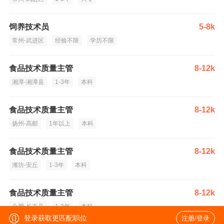
饲养技术员
5-8k
常州-武进区
经验不限
学历不限
食品技术质量主管
8-12k
湘潭-湘潭县
1-3年
本科
食品技术质量主管
8-12k
扬州-高邮
1年以上
本科
食品技术质量主管
8-12k
潍坊-安丘
1-3年
本科
食品技术质量主管
8-12k
合肥-长丰县
1-3年
本科
登录获取更匹配职位
注册/登录