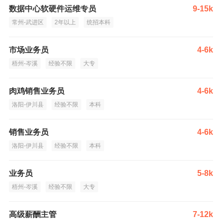
数据中心软硬件运维专员
9-15k
常州-武进区
2年以上
统招本科
市场业务员
4-6k
梧州-岑溪
经验不限
大专
肉鸡销售业务员
4-6k
洛阳-伊川县
经验不限
本科
销售业务员
4-6k
洛阳-伊川县
经验不限
本科
业务员
5-8k
梧州-岑溪
经验不限
大专
高级薪酬主管
7-12k