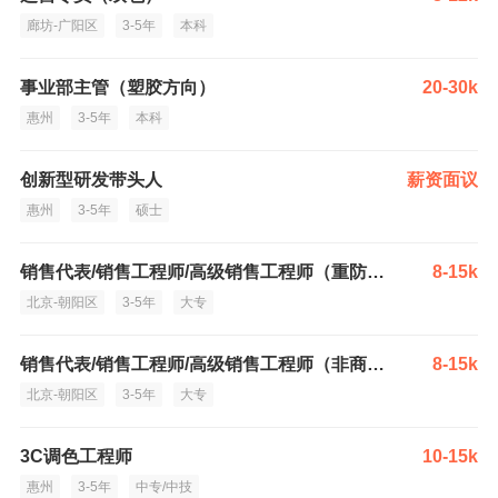
廊坊-广阳区
3-5年
本科
事业部主管（塑胶方向）
20-30k
惠州
3-5年
本科
创新型研发带头人
薪资面议
惠州
3-5年
硕士
销售代表/销售工程师/高级销售工程师（重防腐钢结构）
8-15k
北京-朝阳区
3-5年
大专
销售代表/销售工程师/高级销售工程师（非商住）
8-15k
北京-朝阳区
3-5年
大专
3C调色工程师
10-15k
惠州
3-5年
中专/中技