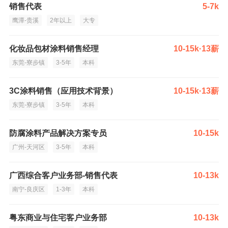
销售代表
5-7k
鹰潭-贵溪
2年以上
大专
化妆品包材涂料销售经理
10-15k·13薪
东莞-寮步镇
3-5年
本科
3C涂料销售（应用技术背景）
10-15k·13薪
东莞-寮步镇
3-5年
本科
防腐涂料产品解决方案专员
10-15k
广州-天河区
3-5年
本科
广西综合客户业务部-销售代表
10-13k
南宁-良庆区
1-3年
本科
粤东商业与住宅客户业务部
10-13k