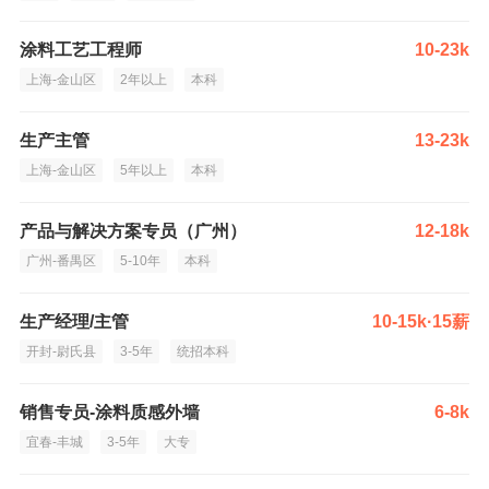
涂料工艺工程师
10-23k
上海-金山区
2年以上
本科
生产主管
13-23k
上海-金山区
5年以上
本科
产品与解决方案专员（广州）
12-18k
广州-番禺区
5-10年
本科
生产经理/主管
10-15k·15薪
开封-尉氏县
3-5年
统招本科
销售专员-涂料质感外墙
6-8k
宜春-丰城
3-5年
大专