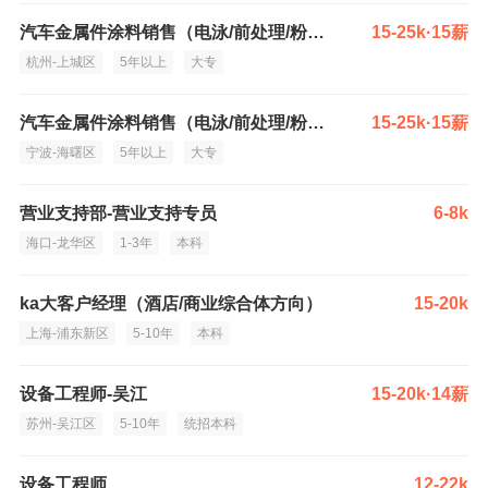
汽车金属件涂料销售（电泳/前处理/粉末/液体经验）
15-25k·15薪
杭州-上城区
5年以上
大专
汽车金属件涂料销售（电泳/前处理/粉末/液体经验）
15-25k·15薪
宁波-海曙区
5年以上
大专
营业支持部-营业支持专员
6-8k
海口-龙华区
1-3年
本科
ka大客户经理（酒店/商业综合体方向）
15-20k
上海-浦东新区
5-10年
本科
设备工程师-吴江
15-20k·14薪
苏州-吴江区
5-10年
统招本科
设备工程师
12-22k