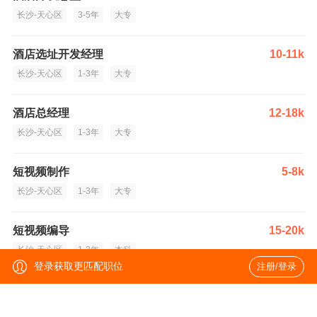
长沙-天心区
3-5年
大专
酒店选址开发经理
10-11k
长沙-天心区
1-3年
大专
酒店总经理
12-18k
长沙-天心区
1-3年
大专
短视频制作
5-8k
长沙-天心区
1-3年
大专
短视频编导
15-20k
长沙-天心区
1-3年
本科
登录获取更匹配职位
注册/登录
酒店总经理
10-15k·13薪
长沙
经验不限
本科