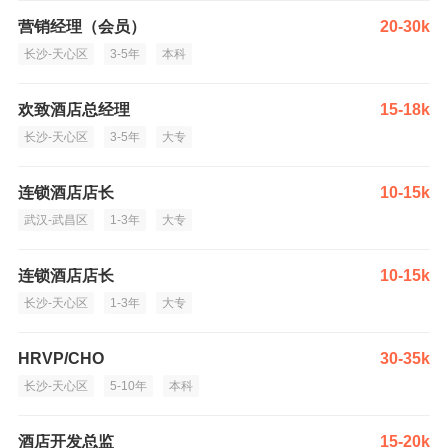
营销经理（会员）
20-30k
长沙-天心区
3-5年
本科
欢致酒店总经理
15-18k
长沙-天心区
3-5年
大专
连锁酒店店长
10-15k
武汉-武昌区
1-3年
大专
连锁酒店店长
10-15k
长沙-天心区
1-3年
大专
HRVP/CHO
30-35k
长沙-天心区
5-10年
本科
酒店开发总监
15-20k