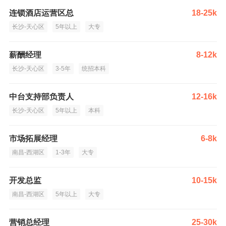
连锁酒店运营区总
18-25k
长沙-天心区
5年以上
大专
薪酬经理
8-12k
长沙-天心区
3-5年
统招本科
中台支持部负责人
12-16k
长沙-天心区
5年以上
本科
市场拓展经理
6-8k
南昌-西湖区
1-3年
大专
开发总监
10-15k
南昌-西湖区
5年以上
大专
营销总经理
25-30k