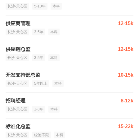
长沙-天心区
5-10年
本科
供应商管理
12-15k
长沙-天心区
3-5年
本科
供应链总监
12-15k
长沙-天心区
3-5年
本科
开发支持部总监
10-15k
长沙-天心区
5年以上
本科
招聘经理
8-12k
长沙-天心区
1-3年
本科
标准化总监
15-22k
长沙-天心区
经验不限
本科