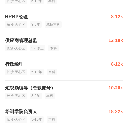
长沙-天心区
5-10年
本科
HRBP经理
8-12k
长沙-天心区
3-5年
统招本科
供应商管理总监
12-18k
长沙-天心区
5年以上
本科
行政经理
8-12k
长沙-天心区
5-10年
本科
短视频编导（总裁账号）
10-20k
长沙-天心区
3-5年
本科
培训学院负责人
18-22k
长沙-天心区
5-10年
本科