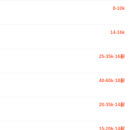
8-10k
14-16k
25-35k·16薪
40-60k·18薪
20-35k·14薪
15-20k·14薪