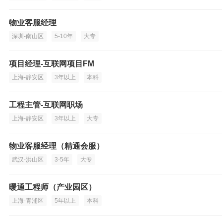
物业客服经理
深圳-南山区
5-10年
大专
项目经理-互联网项目FM
上海-静安区
3年以上
本科
工程主管-互联网职场
上海-静安区
3年以上
大专
物业客服经理（精通会服）
武汉-洪山区
3-5年
大专
暖通工程师（产业园区）
上海-青浦区
5年以上
本科