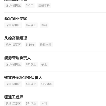
深圳-福田区
3-5年
统招本科
商写物业专家
深圳-福田区
8年以上
本科
风控高级经理
杭州-拱墅区
5-10年
统招本科
能源管理负责人
深圳-福田区
8年以上
硕士
物业停车场业务负责人
深圳-福田区
5年以上
统招本科
暖通工程师
武汉-江夏区
5年以上
本科