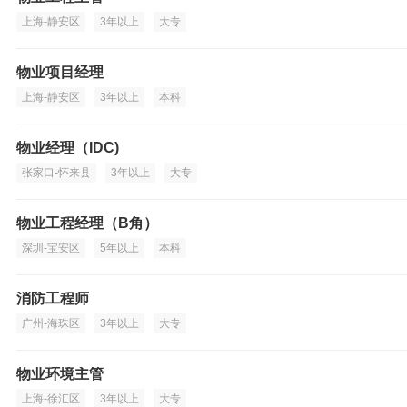
上海-静安区
3年以上
大专
物业项目经理
上海-静安区
3年以上
本科
物业经理（IDC)
张家口-怀来县
3年以上
大专
物业工程经理（B角）
深圳-宝安区
5年以上
本科
消防工程师
广州-海珠区
3年以上
大专
物业环境主管
上海-徐汇区
3年以上
大专