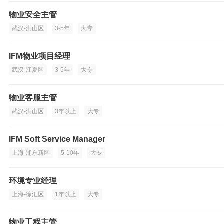
物业安全主管
武汉-洪山区
3-5年
大专
IFM物业项目经理
武汉-江夏区
3-5年
大专
物业客服主管
武汉-洪山区
3年以上
大专
IFM Soft Service Manager
上海-浦东新区
5-10年
大专
环境专业经理
上海-徐汇区
1年以上
大专
物业工程主管