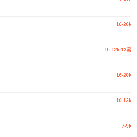
16-20k
10-12k·13薪
16-20k
10-13k
7-9k