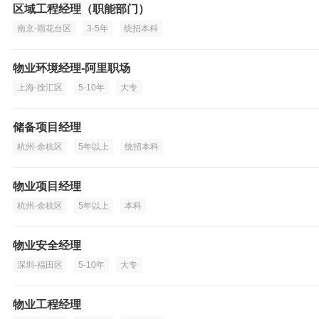
区域工程经理（职能部门）
南京-雨花台区
3-5年
统招本科
物业环境经理-阿里职场
上海-徐汇区
5-10年
大专
储备项目经理
杭州-余杭区
5年以上
统招本科
物业项目经理
杭州-余杭区
5年以上
本科
物业安全经理
深圳-福田区
5-10年
大专
物业工程经理