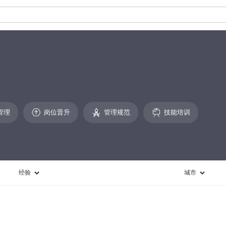
管理
岗位晋升
管理规范
技能培训
经验
城市