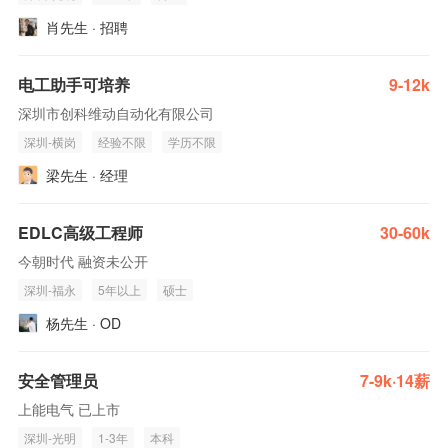
肖先生 · 招聘
电工助手可培养
9-12k
深圳市创科维动自动化有限公司
深圳-横岗
经验不限
学历不限
梁先生 · 经理
EDLC高级工程师
30-60k
今朝时代 融资未公开
深圳-福永
5年以上
硕士
杨先生 · OD
安全管理员
7-9k·14薪
上能电气 已上市
深圳-光明
1-3年
本科