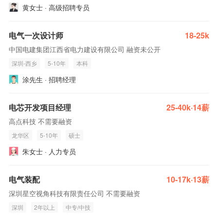
黄女士 · 高级招聘专员
电气一次设计师
18-25k
中国电建集团江西省电力建设有限公司 融资未公开
深圳-西乡
5-10年
本科
涂先生 · 招聘经理
电芯开发项目经理
25-40k·14薪
高点科技 不需要融资
龙华区
5-10年
硕士
朱女士 · 人力专员
电气装配
10-17k·13薪
深圳星空视角科技有限责任公司 不需要融资
深圳
2年以上
中专/中技