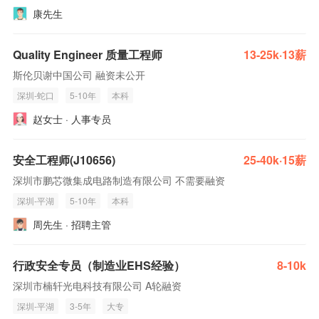
康先生
Quality Engineer 质量工程师
13-25k·13薪
斯伦贝谢中国公司 融资未公开
深圳-蛇口
5-10年
本科
赵女士 · 人事专员
安全工程师(J10656)
25-40k·15薪
深圳市鹏芯微集成电路制造有限公司 不需要融资
深圳-平湖
5-10年
本科
周先生 · 招聘主管
行政安全专员（制造业EHS经验）
8-10k
深圳市楠轩光电科技有限公司 A轮融资
深圳-平湖
3-5年
大专