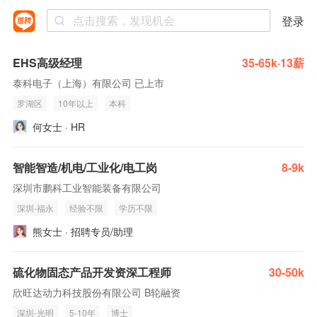
登录
EHS高级经理
35-65k·13薪
泰科电子（上海）有限公司 已上市
罗湖区
10年以上
本科
何女士 · HR
智能智造/机电/工业化/电工岗
8-9k
深圳市鹏科工业智能装备有限公司
深圳-福永
经验不限
学历不限
熊女士 · 招聘专员/助理
硫化物固态产品开发资深工程师
30-50k
欣旺达动力科技股份有限公司 B轮融资
深圳-光明
5-10年
博士