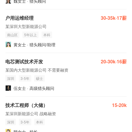
魏女士 · 猎头顾问
户用运维经理
30-35k·17薪
某深圳大型新能源公司
南山区
5年以上
本科
黄女士 · 猎头顾问/助理
电芯测试技术开发
20-30k·16薪
某国内大型新能源公司 不需要融资
深圳
3-5年
硕士
伍女士 · 高级猎头顾问
技术工程师（大储）
15-20k
某深圳新能源公司 战略融资
深圳
3-5年
本科
顾女士 · 校长