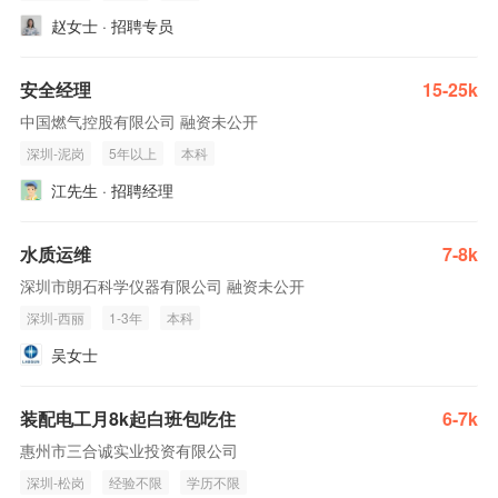
赵女士 · 招聘专员
安全经理
15-25k
中国燃气控股有限公司 融资未公开
深圳-泥岗
5年以上
本科
江先生 · 招聘经理
水质运维
7-8k
深圳市朗石科学仪器有限公司 融资未公开
深圳-西丽
1-3年
本科
吴女士
装配电工月8k起白班包吃住
6-7k
惠州市三合诚实业投资有限公司
深圳-松岗
经验不限
学历不限