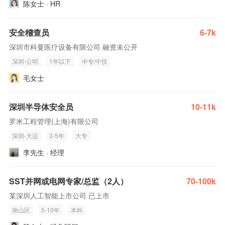
陈女士 · HR
安全稽查员
6-7k
深圳市科曼医疗设备有限公司 融资未公开
深圳-公明
1年以下
中专/中技
毛女士
深圳半导体安全员
10-11k
罗米工程管理(上海)有限公司
深圳-大运
3-5年
大专
李先生 · 经理
SST并网或电网专家/总监（2人）
70-100k
某深圳人工智能上市公司 已上市
南山区
5-10年
本科