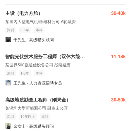
主设（电力方舱）
30-40k
某国内大型电气机械/器材公司 A轮融资
深圳
3-5年
本科
于先生 · 高级猎头顾问
智能光伏技术服务工程师（双休六险一金，线上面试）
11-18k
某世界500强通信设备公司 战略融资
深圳
1-3年
本科
王先生 · 人力资源招聘专员
高级地质勘查工程师（刚果金）
30-50k
某深圳大型新能源公司 融资未公开
深圳
10年以上
本科
余女士 · 高级猎头顾问