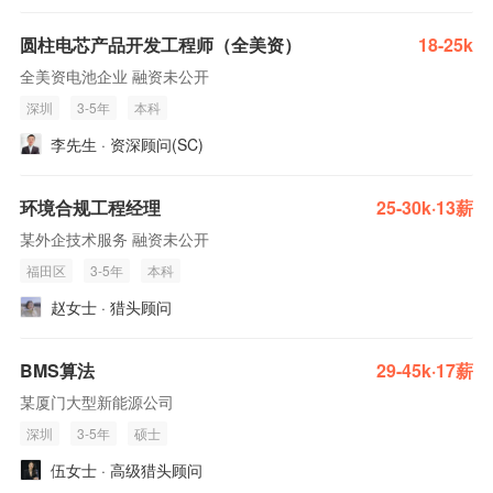
圆柱电芯产品开发工程师（全美资）
18-25k
全美资电池企业 融资未公开
深圳
3-5年
本科
李先生 · 资深顾问(SC)
环境合规工程经理
25-30k·13薪
某外企技术服务 融资未公开
福田区
3-5年
本科
赵女士 · 猎头顾问
BMS算法
29-45k·17薪
某厦门大型新能源公司
深圳
3-5年
硕士
伍女士 · 高级猎头顾问