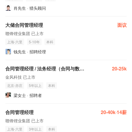
肖先生 · 猎头顾问
大储合同管理经理
面议
赣锋锂业集团 已上市
上海-六里
5-10年
本科
钱先生 · 招聘经理
合同管理经理 / 法务经理（合同与数字化方向）(J23841)
20-25k
金风科技 已上市
北京-亦庄
5年以上
本科
梁女士 · 招聘者
合同管理经理
20-40k·14薪
赣锋锂业集团 已上市
上海-六里
3年以上
本科