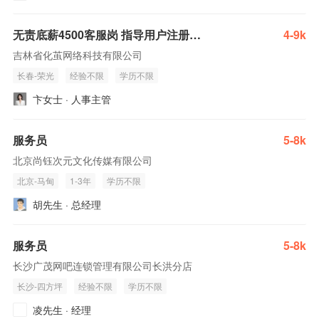
无责底薪4500客服岗 指导用户注册游戏
4-9k
吉林省化茧网络科技有限公司
长春-荣光
经验不限
学历不限
卞女士 · 人事主管
服务员
5-8k
北京尚钰次元文化传媒有限公司
北京-马甸
1-3年
学历不限
胡先生 · 总经理
服务员
5-8k
长沙广茂网吧连锁管理有限公司长洪分店
长沙-四方坪
经验不限
学历不限
凌先生 · 经理