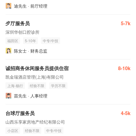
迪先生 · 前厅经理
歺厅服务员
5-7k
深圳华创口腔诊所
福田区
5-10年
中专/中技
陈女士 · 财务总监
诚招商务休闲服务员提供住宿
8-10k
凯金瑞酒店管理(上海)有限公司
上海-杨行
经验不限
学历不限
苗先生 · 人事经理
台球厅服务员
4-5k
山西乐享家房地产经纪有限公司
小店区
经验不限
中专/中技