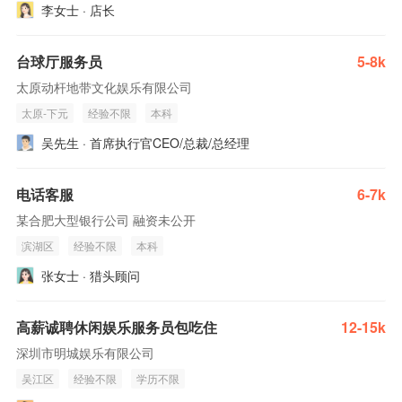
李女士 · 店长
台球厅服务员
5-8k
太原动杆地带文化娱乐有限公司
太原-下元
经验不限
本科
吴先生 · 首席执行官CEO/总裁/总经理
电话客服
6-7k
某合肥大型银行公司 融资未公开
滨湖区
经验不限
本科
张女士 · 猎头顾问
高薪诚聘休闲娱乐服务员包吃住
12-15k
深圳市明城娱乐有限公司
吴江区
经验不限
学历不限