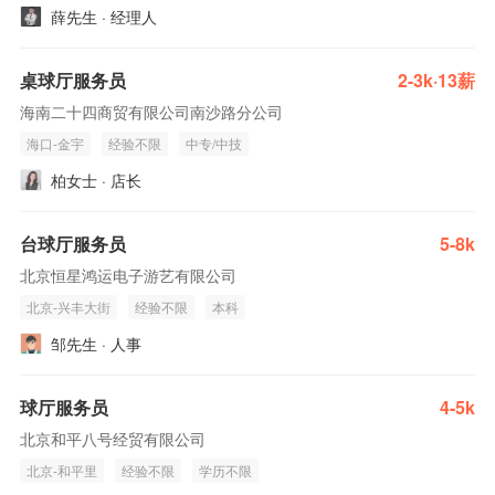
薛先生 · 经理人
桌球厅服务员
2-3k·13薪
海南二十四商贸有限公司南沙路分公司
海口-金宇
经验不限
中专/中技
柏女士 · 店长
台球厅服务员
5-8k
北京恒星鸿运电子游艺有限公司
北京-兴丰大街
经验不限
本科
邹先生 · 人事
球厅服务员
4-5k
北京和平八号经贸有限公司
北京-和平里
经验不限
学历不限