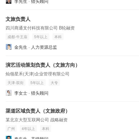
李先生 · 猎头顾问
文旅负责人
四川商通支付科技有限公司 B轮融资
成都-牛王庙
5年以上
本科
金先生 · 人力资源总监
演艺活动策划负责人（文旅方向）
灿领星禾(天津)企业管理有限公司
天津-双街
5年以上
大专
李女士 · 猎头顾问
渠道区域负责人（文旅政府）
某北京大型互联网公司 战略融资
广州
4年以上
本科
秦先生 · 高级顾问