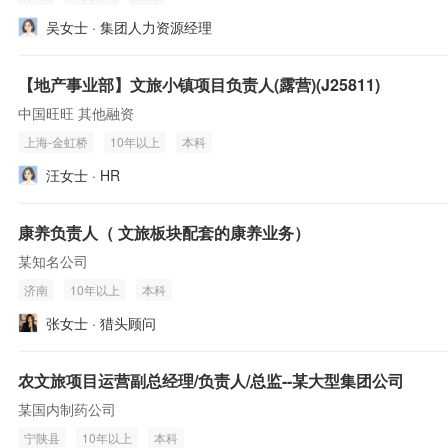
吴女士 · 集团人力资源经理
【地产事业部】文旅小镇项目负责人(露营)(J25811)
中国旺旺 其他融资
上海-金虹桥
10年以上
本科
汪女士 · HR
康养负责人（ 文旅板块配套的康养业务）
某知名公司
济南
10年以上
本科
张女士 · 猎头顾问
农文旅项目运营副总经理/负责人/总监--某大型集团公司
某国内制药公司
宁陕县
10年以上
本科