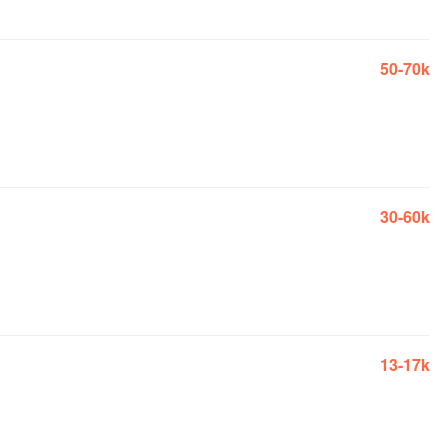
50-70k
30-60k
13-17k