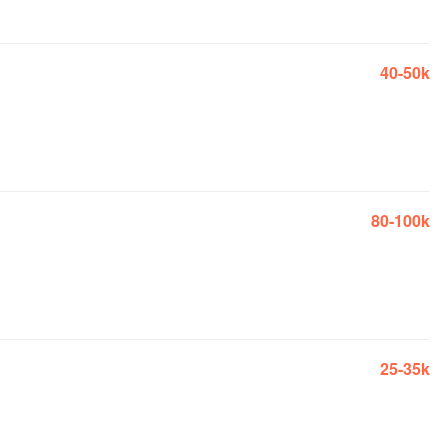
40-50k
80-100k
25-35k