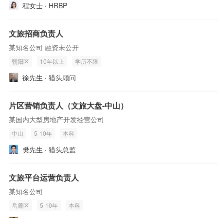
程女士 · HRBP
文旅招商负责人
某知名公司 融资未公开
朝阳区
10年以上
学历不限
徐先生 · 猎头顾问
片区营销负责人（文旅大盘-中山）
某国内大型房地产开发经营公司
中山
5-10年
本科
樊先生 · 猎头总监
文旅平台运营负责人
某知名公司
岳麓区
5-10年
本科