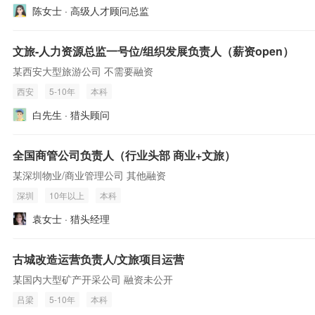
陈女士 · 高级人才顾问总监
文旅-人力资源总监一号位/组织发展负责人（薪资open）
某西安大型旅游公司 不需要融资
西安
5-10年
本科
白先生 · 猎头顾问
全国商管公司负责人（行业头部 商业+文旅）
某深圳物业/商业管理公司 其他融资
深圳
10年以上
本科
袁女士 · 猎头经理
古城改造运营负责人/文旅项目运营
某国内大型矿产开采公司 融资未公开
吕梁
5-10年
本科