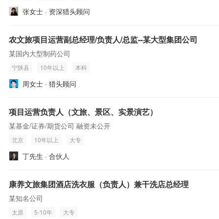
张女士 · 资深猎头顾问
农文旅项目运营副总经理/负责人/总监--某大型集团公司
某国内大型制药公司
宁陕县
10年以上
本科
周女士 · 猎头顾问
项目运营负责人（文旅、景区、实景演艺）
某基金/证券/期货公司 融资未公开
北京
10年以上
大专
丁先生 · 合伙人
康养文旅集团酒店洗衣服（负责人）兼干洗店总经理
某知名公司
太原
5-10年
大专