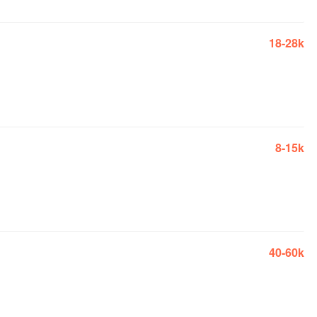
18-28k
8-15k
40-60k