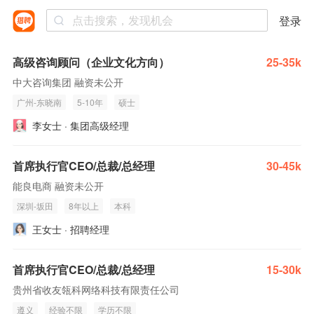
登录
高级咨询顾问（企业文化方向）
25-35k
中大咨询集团 融资未公开
广州-东晓南
5-10年
硕士
李女士 · 集团高级经理
首席执行官CEO/总裁/总经理
30-45k
能良电商 融资未公开
深圳-坂田
8年以上
本科
王女士 · 招聘经理
首席执行官CEO/总裁/总经理
15-30k
贵州省收友瓴科网络科技有限责任公司
遵义
经验不限
学历不限