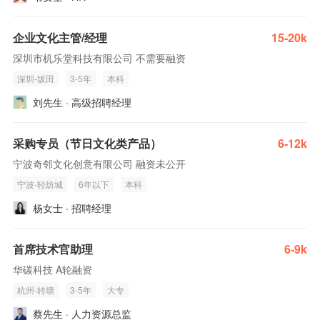
企业文化主管/经理
15-20k
深圳市机乐堂科技有限公司 不需要融资
深圳-坂田
3-5年
本科
刘先生 · 高级招聘经理
采购专员（节日文化类产品）
6-12k
宁波奇邻文化创意有限公司 融资未公开
宁波-轻纺城
6年以下
本科
杨女士 · 招聘经理
首席技术官助理
6-9k
华碳科技 A轮融资
杭州-转塘
3-5年
大专
蔡先生 · 人力资源总监