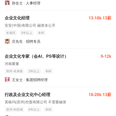
孙女士 · 人事经理
企业文化经理
13-18k·13薪
安安(中国)有限公司 融资未公开
长泰区
5年以上
本科
庄先生 · 招聘专员
企业文化专家（会AI、PS等设计）
9-12k
河南聚量
郑州-未来路
2年以上
本科
王女士 · 集团招聘经理
行政及企业文化中心经理
18-28k·13薪
英格玛(苏州)控股有限公司 不需要融资
苏州-科技城
6年以上
本科