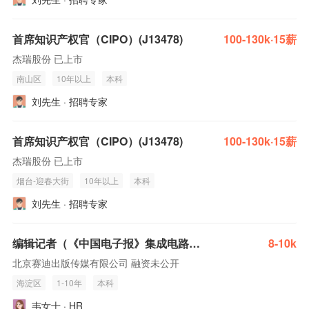
首席知识产权官（CIPO）(J13478)
100-130k·15薪
杰瑞股份 已上市
南山区
10年以上
本科
刘先生 · 招聘专家
首席知识产权官（CIPO）(J13478)
100-130k·15薪
杰瑞股份 已上市
烟台-迎春大街
10年以上
本科
刘先生 · 招聘专家
编辑记者（《中国电子报》集成电路领域）
8-10k
北京赛迪出版传媒有限公司 融资未公开
海淀区
1-10年
本科
韦女士 · HR