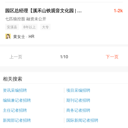
园区总经理【溪禾山铁观音文化园 | 安溪】
1-2k
七匹狼控股 融资未公开
安溪县
8年以上
大专
黄女士 · HR
上一页
1/10
下一页
相关搜索
资讯采编招聘
项目采编招聘
编辑兼记者招聘
期刊记者招聘
主任记者招聘
商务记者招聘
新闻部记者招聘
国际新闻记者招聘