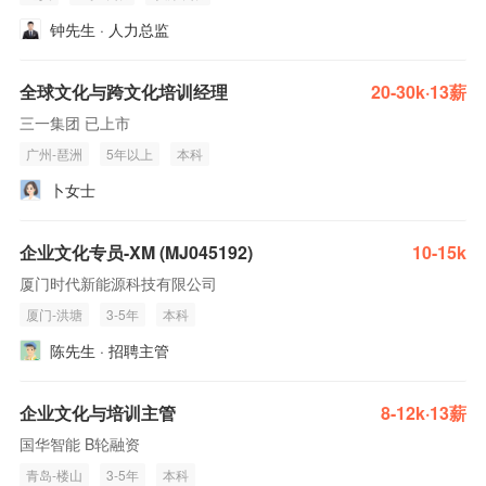
钟先生 · 人力总监
全球文化与跨文化培训经理
20-30k·13薪
三一集团 已上市
广州-琶洲
5年以上
本科
卜女士
企业文化专员-XM (MJ045192)
10-15k
厦门时代新能源科技有限公司
厦门-洪塘
3-5年
本科
陈先生 · 招聘主管
企业文化与培训主管
8-12k·13薪
国华智能 B轮融资
青岛-楼山
3-5年
本科