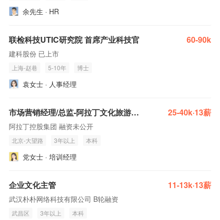
余先生 · HR
联检科技UTIC研究院 首席产业科技官
60-90k
建科股份 已上市
上海-赵巷
5-10年
博士
袁女士 · 人事经理
市场营销经理/总监-阿拉丁文化旅游集团
25-40k·13薪
阿拉丁控股集团 融资未公开
北京-大望路
3年以上
本科
党女士 · 培训经理
企业文化主管
11-13k·13薪
武汉朴朴网络科技有限公司 B轮融资
武昌区
3年以上
本科