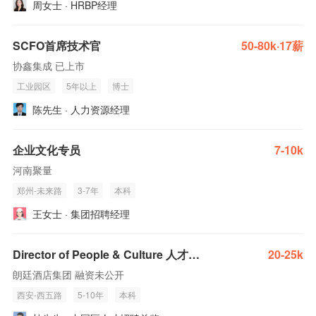
周女士 · HRBP经理
SCFO首席技术官
50-80k·17薪
协鑫集成 已上市
工业园区
5年以上
博士
陈先生 · 人力资源经理
企业文化专员
7-10k
河南聚量
郑州-未来路
3-7年
本科
王女士 · 集团招聘经理
Director of People & Culture 人才及企业文化总监
20-25k
朗廷酒店集团 融资未公开
西安-西五路
5-10年
本科