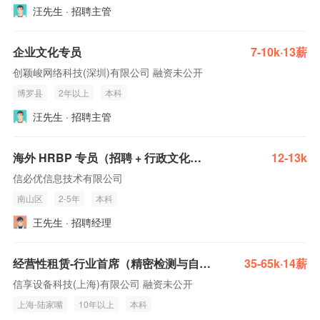
汪先生 · 招聘主管
企业文化专员
7-10k·13薪
创颖峻网络科技(深圳)有限公司 融资未公开
博罗县
2年以上
本科
汪先生 · 招聘主管
海外 HRBP 专员（招聘 + 行政文化方向）
12-13k
信必优信息技术有限公司
南山区
2-5年
本科
王先生 · 招聘经理
经营性租赁-行业首席（精密检测与自动化产线方向）
35-65k·14薪
信享设备科技(上海)有限公司 融资未公开
上海-陆家嘴
10年以上
本科