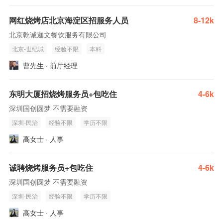
网红烧烤店北京海淀区招服务人员
8-12k
北京乾诚迦文餐饮服务有限公司
北京-世纪城
经验不限
本科
曹先生 · 前厅经理
东明大厦招烧烤服务员+包吃住
4-6k
深圳国创圆梦 不需要融资
深圳-民治
经验不限
学历不限
高女士 · 人事
诚聘烧烤服务员+包吃住
4-6k
深圳国创圆梦 不需要融资
深圳-民治
经验不限
学历不限
高女士 · 人事