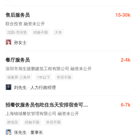
售后服务员
15-30k
联合投资 融资未公开
沈阳-浑河堡
经验不限
大专
孙女士
餐厅服务员
2-4k
深圳市旭生骏鹏建筑工程有限公司 融资未公开
张家界-三角坪
1年以下
学历不限
刘先生 · 人力行政经理
招餐饮服务员包吃住当天安排宿舍可预支宿舍近伙食好
6-7k
上海锦域餐饮管理有限公司 融资未公开
静安区
经验不限
学历不限
张先生 · 董事长