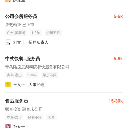
公司会所服务员
5-6k
康芝药业 已上市
广州-黄花岗
1-3年
学历不限
刘女士 · 招聘负责人
中式快餐--服务员
5-6k
青岛陆捌度梨泰院餐饮服务有限公司
青岛-湛山
1-3年
学历不限
王女士 · 人事经理
售后服务员
15-30k
联合投资 融资未公开
珠海-吉大
经验不限
大专
孙女士