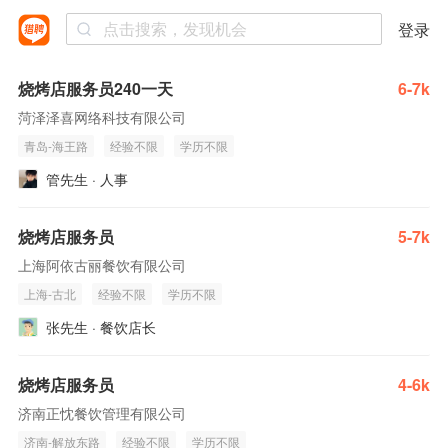
登录
烧烤店服务员240一天
6-7k
菏泽泽喜网络科技有限公司
青岛-海王路
经验不限
学历不限
管先生 · 人事
烧烤店服务员
5-7k
上海阿依古丽餐饮有限公司
上海-古北
经验不限
学历不限
张先生 · 餐饮店长
烧烤店服务员
4-6k
济南正忱餐饮管理有限公司
济南-解放东路
经验不限
学历不限