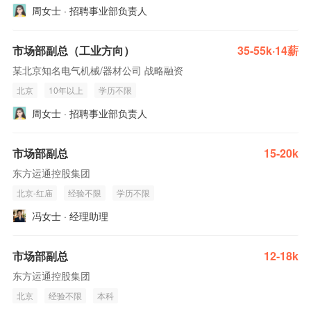
周女士 · 招聘事业部负责人
市场部副总（工业方向）
35-55k·14薪
某北京知名电气机械/器材公司 战略融资
北京
10年以上
学历不限
周女士 · 招聘事业部负责人
市场部副总
15-20k
东方运通控股集团
北京-红庙
经验不限
学历不限
冯女士 · 经理助理
市场部副总
12-18k
东方运通控股集团
北京
经验不限
本科