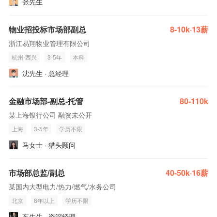
张先生
物业招投标市场部副总
8-10k·13薪
浙江易翔物业管理有限公司
杭州-西兴
3-5年
本科
沈先生 · 总经理
金融市场部-副总-托管
80-110k
某上海银行公司 融资未公开
上海
3-5年
学历不限
马女士 · 猎头顾问
市场部总监/副总
40-50k·16薪
某国内大型电力/热力/燃气/水务公司
北京
8年以上
学历不限
车先生 · 资深经理