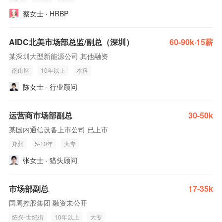
蔡女士 · HRBP
AIDC北美市场部总监/副总（深圳）
60-90k·15薪
某深圳大型新能源公司 其他融资
南山区
10年以上
本科
陈女士 · 行业顾问
运营商市场部副总
30-50k
某国内通信设备上市公司 已上市
郑州
5-10年
大专
张女士 · 猎头顾问
市场部副总
17-35k
国周控股集团 融资未公开
绍兴-世纪街
10年以上
大专