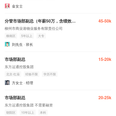
金女士
分管市场部副总（年薪50万，含绩效奖金）
45-50k
柳州市商业港物业服务有限责任公司
柳南区
5年以上
大专
刘先生 · 班长
市场部副总
15-20k
东方运通控股集团
北京-红庙
经验不限
学历不限
方女士 · 经理
市场部副总
20-25k
东方运通控股集团 不需要融资
朝阳区
10年以上
本科