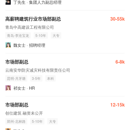
丁先生 · 集团人力副总经理
高薪聘建筑行业市场部副总
30-55k
青岛中高建设工程有限公司
青岛-李沧宝龙
5-10年
大专
魏女士 · 招聘经理
市场部副总
6-8k
云南安华防灾减灾科技有限责任公司
昆明-月牙塘
3-5年
本科
祁女士 · HR
市场部副总
12-15k
创仕建筑 融资未公开
郑州-北林路
5-10年
大专