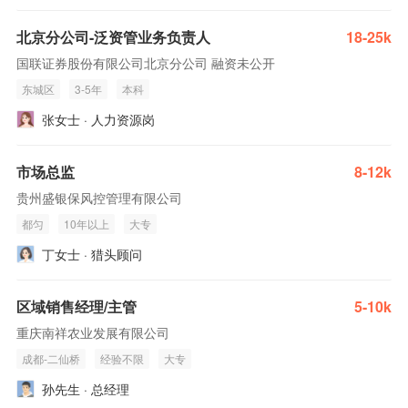
北京分公司-泛资管业务负责人
18-25k
国联证券股份有限公司北京分公司 融资未公开
东城区
3-5年
本科
张女士 · 人力资源岗
市场总监
8-12k
贵州盛银保风控管理有限公司
都匀
10年以上
大专
丁女士 · 猎头顾问
区域销售经理/主管
5-10k
重庆南祥农业发展有限公司
成都-二仙桥
经验不限
大专
孙先生 · 总经理