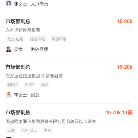
张女士 · 人力专员
市场部副总
15-20k
东方运通控股集团
北京-红庙
经验不限
学历不限
晏女士 · 财务经理
市场部副总
15-20k
东方运通控股集团 不需要融资
朝阳区
3-5年
本科
李女士 · 副总
市场部副总
40-70k·14薪
国动网络通信集团股份有限公司 D轮及以上融资
上海
10年以上
本科