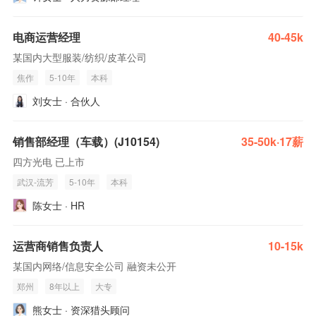
电商运营经理
40-45k
某国内大型服装/纺织/皮革公司
焦作
5-10年
本科
刘女士 · 合伙人
销售部经理（车载）(J10154)
35-50k·17薪
四方光电 已上市
武汉-流芳
5-10年
本科
陈女士 · HR
运营商销售负责人
10-15k
某国内网络/信息安全公司 融资未公开
郑州
8年以上
大专
熊女士 · 资深猎头顾问