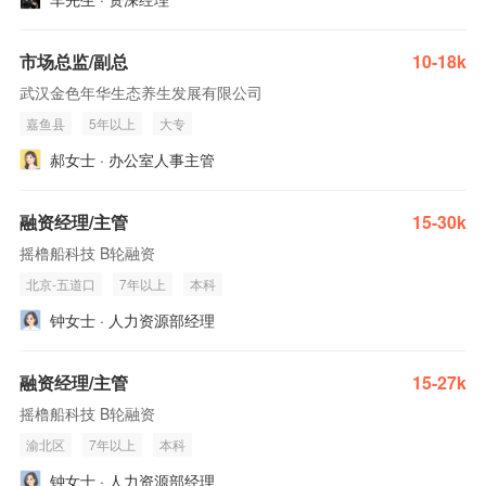
市场总监/副总
10-18k
武汉金色年华生态养生发展有限公司
嘉鱼县
5年以上
大专
郝女士 · 办公室人事主管
融资经理/主管
15-30k
摇橹船科技 B轮融资
北京-五道口
7年以上
本科
钟女士 · 人力资源部经理
融资经理/主管
15-27k
摇橹船科技 B轮融资
渝北区
7年以上
本科
钟女士 · 人力资源部经理