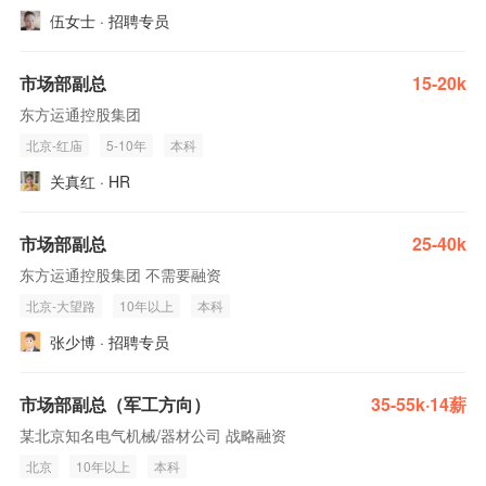
伍女士 · 招聘专员
市场部副总
15-20k
东方运通控股集团
北京-红庙
5-10年
本科
关真红 · HR
市场部副总
25-40k
东方运通控股集团 不需要融资
北京-大望路
10年以上
本科
张少博 · 招聘专员
市场部副总（军工方向）
35-55k·14薪
某北京知名电气机械/器材公司 战略融资
北京
10年以上
本科