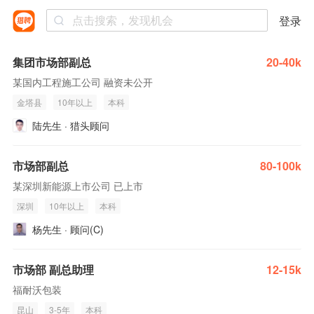
登录
集团市场部副总
20-40k
某国内工程施工公司 融资未公开
金塔县
10年以上
本科
陆先生 · 猎头顾问
市场部副总
80-100k
某深圳新能源上市公司 已上市
深圳
10年以上
本科
杨先生 · 顾问(C)
市场部 副总助理
12-15k
福耐沃包装
昆山
3-5年
本科