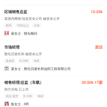
区域销售总监
12-20k
某国内网络/信息安全公司 融资未公开
郑州
10年以上
大专
崔女士 · 猎头顾问
市场经理
面议
斯伦贝谢长和 融资未公开
未央区
5-10年
本科
梁女士 · 斯伦贝谢长和油田工程有限公司
销售经理/总监（车载）
35-50k·17薪
四方光电 已上市
武汉-流芳
5-10年
本科
陈女士 · HR