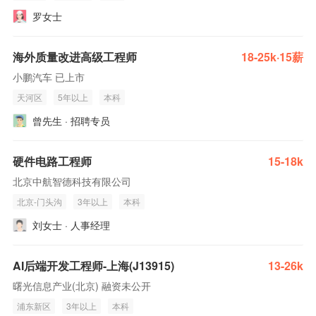
罗女士
海外质量改进高级工程师
18-25k·15薪
小鹏汽车 已上市
天河区
5年以上
本科
曾先生 · 招聘专员
硬件电路工程师
15-18k
北京中航智德科技有限公司
北京-门头沟
3年以上
本科
刘女士 · 人事经理
AI后端开发工程师-上海(J13915)
13-26k
曙光信息产业(北京) 融资未公开
浦东新区
3年以上
本科