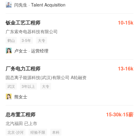
闫先生 · Talent Acquisition
钣金工艺工程师
10-15k
广东索奇电器科技有限公司
鹤山
3-5年
大专
卢女士 · 运营经理
厂务电力工程师
13-16k
固态离子能源科技(武汉)有限公司 A轮融资
武汉
3年以上
大专
熊女士
总布置工程师
15-30k·15薪
北汽福田 已上市
北京-沙河
经验不限
本科