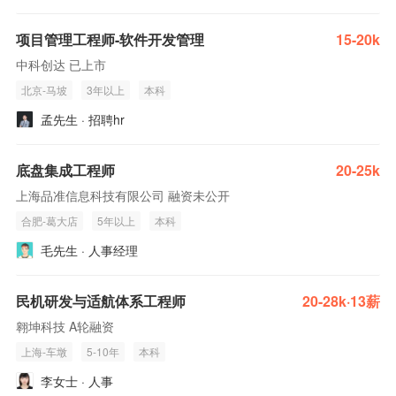
项目管理工程师-软件开发管理
15-20k
中科创达 已上市
北京-马坡
3年以上
本科
孟先生 · 招聘hr
底盘集成工程师
20-25k
上海品准信息科技有限公司 融资未公开
合肥-葛大店
5年以上
本科
毛先生 · 人事经理
民机研发与适航体系工程师
20-28k·13薪
翱坤科技 A轮融资
上海-车墩
5-10年
本科
李女士 · 人事