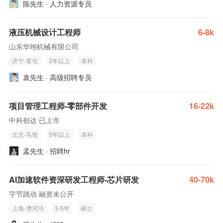
陈先生 · 人力资源专员
液压机械设计工程师
6-8k
山东华翊机械有限公司
济宁-黄屯
3年以上
本科
袁先生 · 高级招聘专员
项目管理工程师-零部件开发
16-22k
中科创达 已上市
北京-马坡
5年以上
本科
孟先生 · 招聘hr
AI加速软件资深研发工程师-芯片研发
40-70k
字节跳动 融资未公开
上海-漕河泾
3-5年
硕士