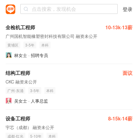
登录
全检机工程师
10-13k·13薪
广州国机智能橡塑密封科技有限公司 融资未公开
黄埔区
3-5年
本科
林女士 · 招聘专员
结构工程师
面议
CKC 融资未公开
广州-东涌
3-5年
本科
吴女士 · 人事总监
设备工程师
8-15k·14薪
宇芯（成都） 融资未公开
成都-红光
5-10年
本科