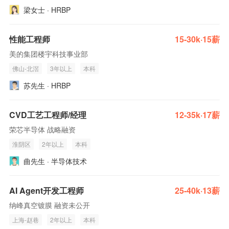
梁女士 · HRBP
性能工程师
15-30k·15薪
美的集团楼宇科技事业部
佛山-北滘
3年以上
本科
苏先生 · HRBP
CVD工艺工程师/经理
12-35k·17薪
荣芯半导体 战略融资
淮阴区
2年以上
本科
曲先生 · 半导体技术
AI Agent开发工程师
25-40k·13薪
纳峰真空镀膜 融资未公开
上海-赵巷
2年以上
本科