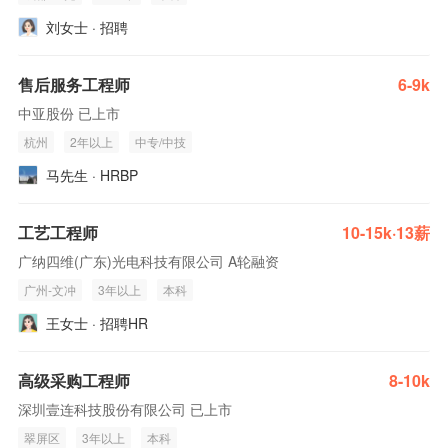
刘女士 · 招聘
售后服务工程师
6-9k
中亚股份 已上市
杭州
2年以上
中专/中技
马先生 · HRBP
工艺工程师
10-15k·13薪
广纳四维(广东)光电科技有限公司 A轮融资
广州-文冲
3年以上
本科
王女士 · 招聘HR
高级采购工程师
8-10k
深圳壹连科技股份有限公司 已上市
翠屏区
3年以上
本科