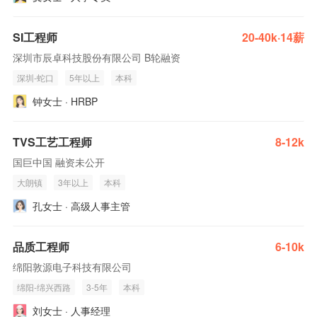
SI工程师
20-40k·14薪
深圳市辰卓科技股份有限公司 B轮融资
深圳-蛇口
5年以上
本科
钟女士 · HRBP
TVS工艺工程师
8-12k
国巨中国 融资未公开
大朗镇
3年以上
本科
孔女士 · 高级人事主管
品质工程师
6-10k
绵阳敦源电子科技有限公司
绵阳-绵兴西路
3-5年
本科
刘女士 · 人事经理