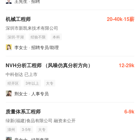
王先生 · 招聘
机械工程师
20-40k·15薪
深圳市新凯来技术有限公司
深圳-平湖
经验不限
本科
李女士 · 招聘专员/助理
NVH分析工程师 （风噪仿真分析方向）
12-29k
中科创达 已上市
经开区
3年以上
大专
荆女士 · 人事专员
质量体系工程师
6-9k
绿新(福建)食品有限公司 融资未公开
漳州
3-5年
大专
章女士 · 绿新集团