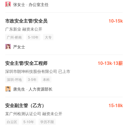
张女士 · 办公室主任
市政安全主管/安全员
10-15k
广东新业 融资未公开
广州-桥南
5-10年
大专
严女士
安全主管/安全工程师
10-13k·13薪
深圳市朗坤科技股份有限公司 已上市
深圳-坪地
3-5年
本科
唐先生 · 人力资源部长
安全副主管（乙方）
15-18k
某广州检测认证公司 融资未公开
白云区
5-10年
学历不限