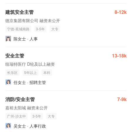
建筑安全主管
8-12k
德京集团有限公司 融资未公开
宁德-蕉城南路
3-5年
大专
陈女士 · 人事
安全主管
13-18k
纽瑞特医疗 D轮及以上融资
长乐区
5年以上
本科
任女士 · 招聘主管
消防/安全主管
7-9k
嘉裕太阳城 融资未公开
广州-沙太中
3-5年
大专
吴女士 · 人事行政