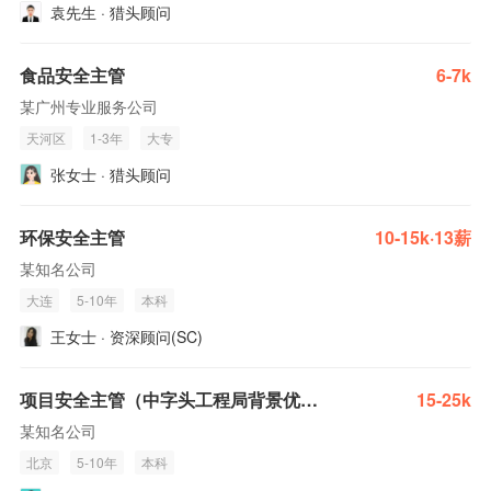
袁先生 · 猎头顾问
食品安全主管
6-7k
某广州专业服务公司
天河区
1-3年
大专
张女士 · 猎头顾问
环保安全主管
10-15k·13薪
某知名公司
大连
5-10年
本科
王女士 · 资深顾问(SC)
项目安全主管（中字头工程局背景优先）
15-25k
某知名公司
北京
5-10年
本科