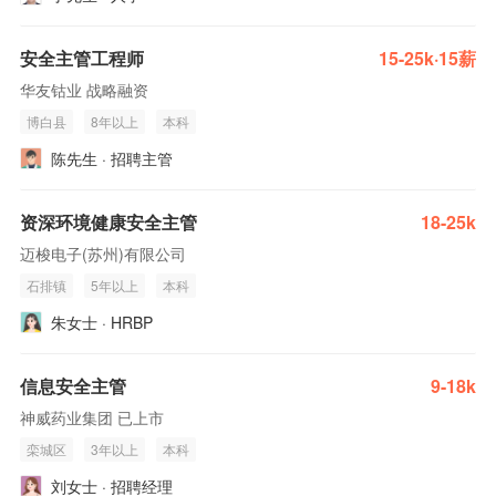
安全主管工程师
15-25k·15薪
华友钴业 战略融资
博白县
8年以上
本科
陈先生 · 招聘主管
资深环境健康安全主管
18-25k
迈梭电子(苏州)有限公司
石排镇
5年以上
本科
朱女士 · HRBP
信息安全主管
9-18k
神威药业集团 已上市
栾城区
3年以上
本科
刘女士 · 招聘经理