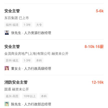
安全主管
5-6k
东百集团 已上市
福州-福清
1-3年
大专
张先生 · 人力资源行政经理
安全主管
8-10k·16薪
金茂商业房地产(上海)有限公司 融资未公开
苏州-城北
1-3年
本科
董女士 · 人力行政高级经理
消防安全主管
12-16k
圆通 融资未公开
嘉兴-高照
10年以上
本科
陈先生 · 人力行政部总经理