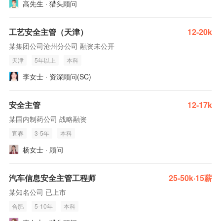
高先生 · 猎头顾问
工艺安全主管（天津）
12-20k
某集团公司沧州分公司 融资未公开
天津
5年以上
本科
李女士 · 资深顾问(SC)
安全主管
12-17k
某国内制药公司 战略融资
宜春
3-5年
本科
杨女士 · 顾问
汽车信息安全主管工程师
25-50k·15薪
某知名公司 已上市
合肥
5-10年
本科