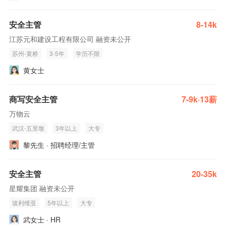
安全主管
8-14k
江苏元和建设工程有限公司 融资未公开
苏州-黄桥
3-5年
学历不限
黄女士
商写安全主管
7-9k·13薪
万物云
武汉-五里墩
3年以上
大专
黎先生 · 招聘经理/主管
安全主管
20-35k
星耀集团 融资未公开
玻利维亚
5年以上
大专
武女士 · HR