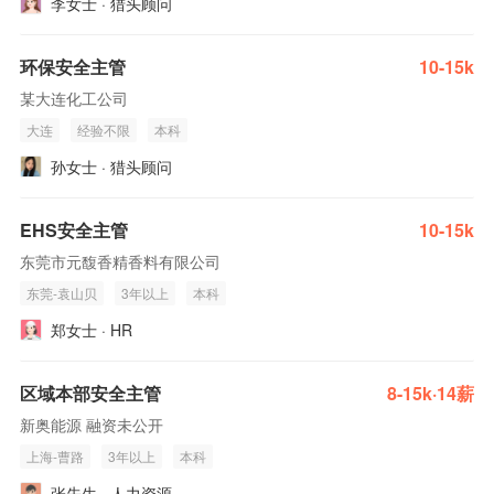
李女士 · 猎头顾问
环保安全主管
10-15k
某大连化工公司
大连
经验不限
本科
孙女士 · 猎头顾问
EHS安全主管
10-15k
东莞市元馥香精香料有限公司
东莞-袁山贝
3年以上
本科
郑女士 · HR
区域本部安全主管
8-15k·14薪
新奥能源 融资未公开
上海-曹路
3年以上
本科
张先生 · 人力资源