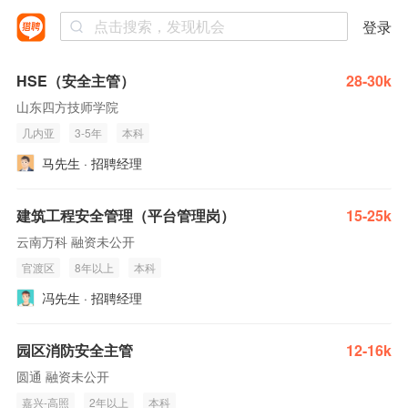
登录
HSE（安全主管）
28-30k
山东四方技师学院
几内亚
3-5年
本科
马先生 · 招聘经理
建筑工程安全管理（平台管理岗）
15-25k
云南万科 融资未公开
官渡区
8年以上
本科
冯先生 · 招聘经理
园区消防安全主管
12-16k
圆通 融资未公开
嘉兴-高照
2年以上
本科