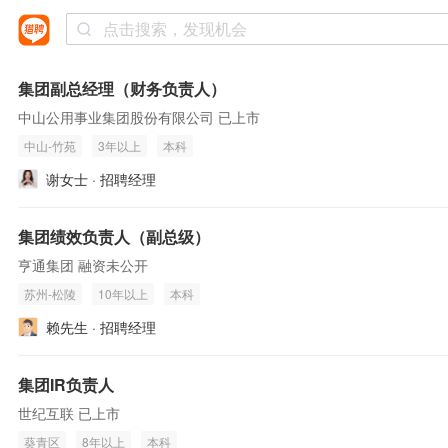
集团副总经理（财务负责人）
中山公用事业集团股份有限公司 已上市
中山-竹苑
3年以上
本科
谢女士 · 招聘经理
集团绩效负责人（副总级）
亨通集团 融资未公开
苏州-松陵
10年以上
本科
赖先生 · 招聘经理
集团IR负责人
世纪互联 已上市
葵青区
8年以上
本科