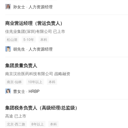
孙女士 · 人力资源经理
商业营运经理（营运负责人）
佳兆业集团(深圳)有限公司 已上市
松山湖
5-10年
本科
胡先生 · 人力资源经理
集团质量负责人
南京汉欣医药科技有限公司 战略融资
南京-仙林
10年以上
本科
曹女士 · HRBP
集团税务负责人（高级经理/总监级）
高途 已上市
北京-西二旗
8年以上
本科