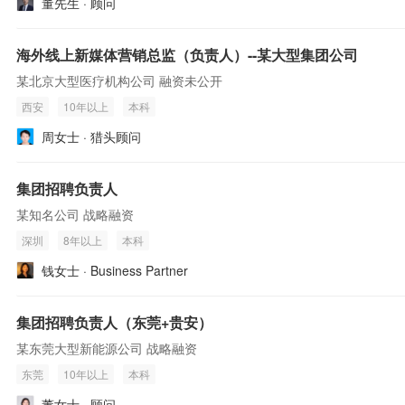
董先生 · 顾问
海外线上新媒体营销总监（负责人）--某大型集团公司
某北京大型医疗机构公司 融资未公开
西安
10年以上
本科
周女士 · 猎头顾问
集团招聘负责人
某知名公司 战略融资
深圳
8年以上
本科
钱女士 · Business Partner
集团招聘负责人（东莞+贵安）
某东莞大型新能源公司 战略融资
东莞
10年以上
本科
董女士 · 顾问