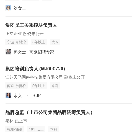
刘女士
集团员工关系模块负责人
正立企业 融资未公开
宁波-青林湾
5年以上
大专
郭女士 · 高级招聘专家
集团培训负责人 (MJ000720)
江苏天马网络科技集团有限公司 融资未公开
南京-东善桥
5年以上
本科
余女士 · HRBP
品牌总监（上市公司集团品牌统筹负责人）
泰林 已上市
杭州-浦沿
10年以上
本科