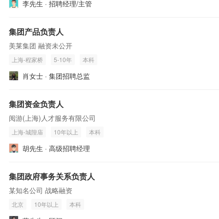
李先生 · 招聘经理/主管
集团产品负责人
美莱集团 融资未公开
上海-程家桥
5-10年
本科
肖女士 · 集团招聘总监
集团资金负责人
阅游(上海)人才服务有限公司
上海-城隍庙
10年以上
本科
胡先生 · 高级招聘经理
集团政府事务关系负责人
某知名公司 战略融资
北京
10年以上
本科