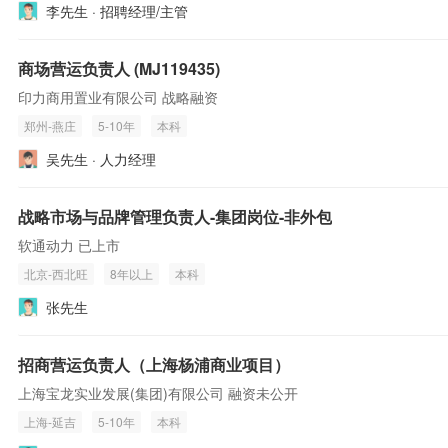
李先生 · 招聘经理/主管
商场营运负责人 (MJ119435)
印力商用置业有限公司 战略融资
郑州-燕庄
5-10年
本科
吴先生 · 人力经理
战略市场与品牌管理负责人-集团岗位-非外包
软通动力 已上市
北京-西北旺
8年以上
本科
张先生
招商营运负责人（上海杨浦商业项目）
上海宝龙实业发展(集团)有限公司 融资未公开
上海-延吉
5-10年
本科