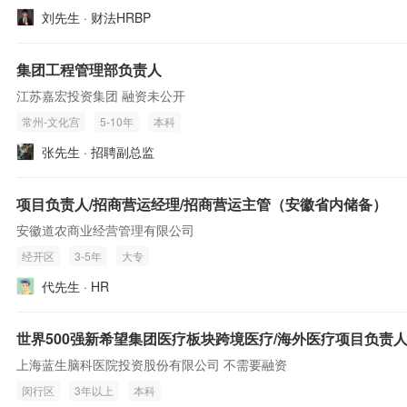
刘先生 · 财法HRBP
集团工程管理部负责人
江苏嘉宏投资集团 融资未公开
常州-文化宫
5-10年
本科
张先生 · 招聘副总监
项目负责人/招商营运经理/招商营运主管（安徽省内储备）
安徽道农商业经营管理有限公司
经开区
3-5年
大专
代先生 · HR
世界500强新希望集团医疗板块跨境医疗/海外医疗项目负责人
上海蓝生脑科医院投资股份有限公司 不需要融资
闵行区
3年以上
本科