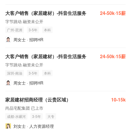
大客户销售（家居建材）-抖音生活服务
24-50k·15薪
字节跳动 融资未公开
广州-琶洲
3-5年
本科
周女士 · 招聘HR
大客户销售（家居建材）-抖音生活服务
24-50k·15薪
字节跳动 融资未公开
深圳-南油
3-5年
本科
周女士 · 招聘HR
家居建材招商经理（云贵区域）
10-15k
尚品宅配集团 已上市
成都-水碾河
3-5年
大专
刘女士 · 人力资源经理