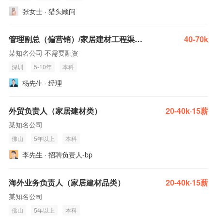
张女士 · 猎头顾问
管理副总（偏营销）/家居建材工程渠道业务开拓与大区经营管理/深圳办公
40-70k
某知名公司 不需要融资
深圳
5-10年
本科
杨先生 · 经理
外贸负责人（家居建材类）
20-40k·15薪
某知名公司
佛山
5年以上
本科
李先生 · 招聘负责人-bp
海外业务负责人（家居建材品类）
20-40k·15薪
某知名公司
佛山
5年以上
本科