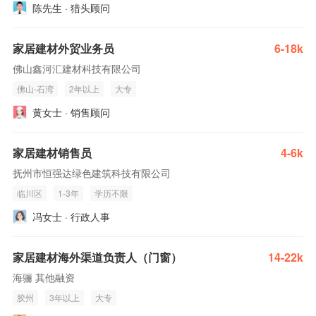
陈先生 · 猎头顾问
家居建材外贸业务员
6-18k
佛山鑫河汇建材科技有限公司
佛山-石湾
2年以上
大专
黄女士 · 销售顾问
家居建材销售员
4-6k
抚州市恒强达绿色建筑科技有限公司
临川区
1-3年
学历不限
冯女士 · 行政人事
家居建材海外渠道负责人（门窗）
14-22k
海骊 其他融资
胶州
3年以上
大专