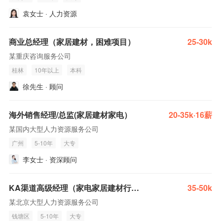
袁女士 · 人力资源
商业总经理（家居建材，困难项目）
25-30k
某重庆咨询服务公司
桂林
10年以上
本科
徐先生 · 顾问
海外销售经理/总监(家居建材家电）
20-35k·16薪
某国内大型人力资源服务公司
广州
5-10年
大专
李女士 · 资深顾问
KA渠道高级经理（家电家居建材行业的 KA 渠道，双休，做全国）
35-50k
某北京大型人力资源服务公司
钱塘区
5-10年
大专