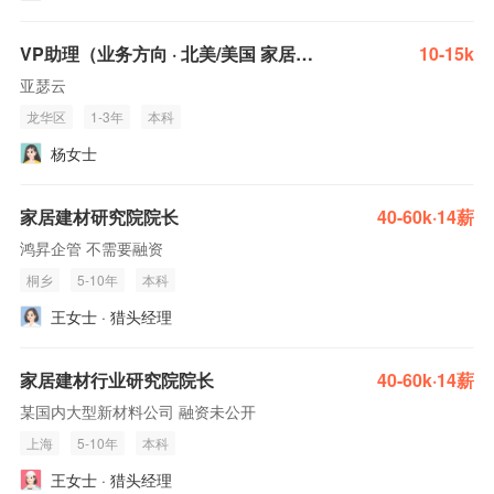
VP助理（业务方向 · 北美/美国 家居建材外贸）
10-15k
亚瑟云
龙华区
1-3年
本科
杨女士
家居建材研究院院长
40-60k·14薪
鸿昇企管 不需要融资
桐乡
5-10年
本科
王女士 · 猎头经理
家居建材行业研究院院长
40-60k·14薪
某国内大型新材料公司 融资未公开
上海
5-10年
本科
王女士 · 猎头经理