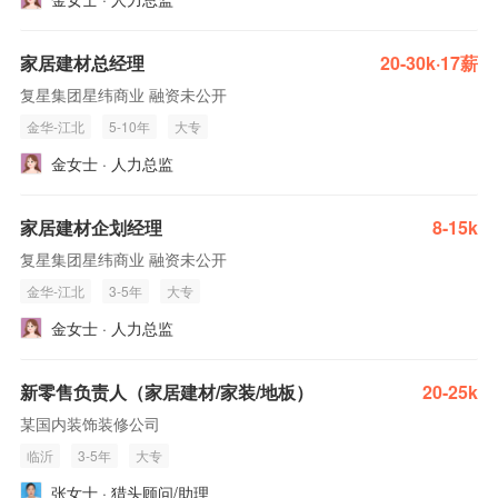
家居建材总经理
20-30k·17薪
复星集团星纬商业 融资未公开
金华-江北
5-10年
大专
金女士 · 人力总监
家居建材企划经理
8-15k
复星集团星纬商业 融资未公开
金华-江北
3-5年
大专
金女士 · 人力总监
新零售负责人（家居建材/家装/地板）
20-25k
某国内装饰装修公司
临沂
3-5年
大专
张女士 · 猎头顾问/助理