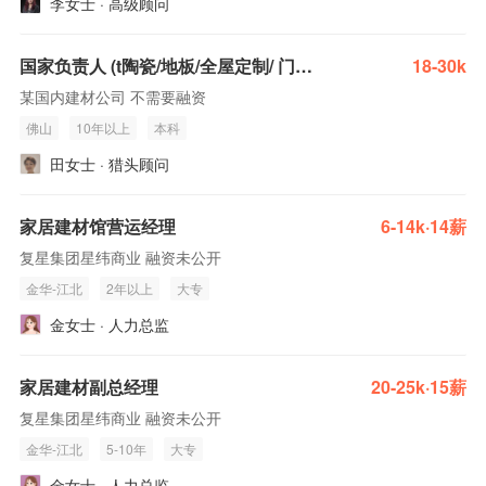
李女士 · 高级顾问
国家负责人 (t陶瓷/地板/全屋定制/ 门窗/灯饰多个方向)(建材家居)
18-30k
某国内建材公司 不需要融资
佛山
10年以上
本科
田女士 · 猎头顾问
家居建材馆营运经理
6-14k·14薪
复星集团星纬商业 融资未公开
金华-江北
2年以上
大专
金女士 · 人力总监
家居建材副总经理
20-25k·15薪
复星集团星纬商业 融资未公开
金华-江北
5-10年
大专
金女士 · 人力总监