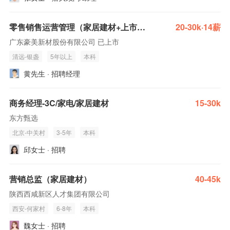
零售销售运营管理（家居建材+上市公司+提供食宿）
20-30k·14薪
广东豪美新材股份有限公司 已上市
清远-银盏
5年以上
本科
黄先生 · 招聘经理
商务经理-3C/家电/家居建材
15-30k
东方甄选
北京-中关村
3-5年
本科
邱女士 · 招聘
营销总监（家居建材）
40-45k
陕西西咸新区人才集团有限公司
西安-何家村
6-8年
本科
魏女士 · 招聘