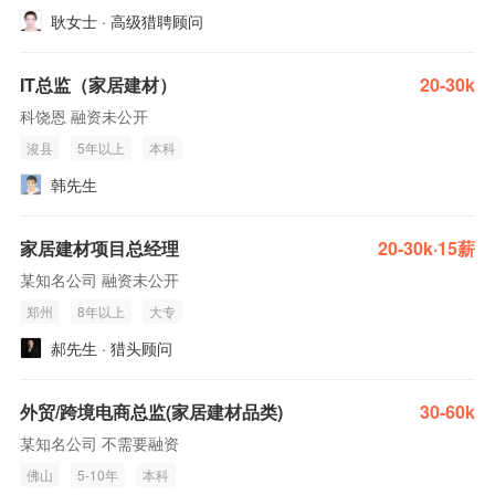
耿女士 · 高级猎聘顾问
IT总监（家居建材）
20-30k
科饶恩 融资未公开
浚县
5年以上
本科
韩先生
家居建材项目总经理
20-30k·15薪
某知名公司 融资未公开
郑州
8年以上
大专
郝先生 · 猎头顾问
外贸/跨境电商总监(家居建材品类)
30-60k
某知名公司 不需要融资
佛山
5-10年
本科