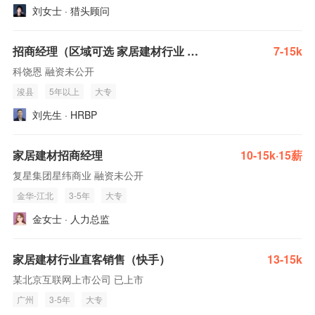
刘女士 · 猎头顾问
招商经理（区域可选 家居建材行业 待遇优厚）
7-15k
科饶恩 融资未公开
浚县
5年以上
大专
刘先生 · HRBP
家居建材招商经理
10-15k·15薪
复星集团星纬商业 融资未公开
金华-江北
3-5年
大专
金女士 · 人力总监
家居建材行业直客销售（快手）
13-15k
某北京互联网上市公司 已上市
广州
3-5年
大专