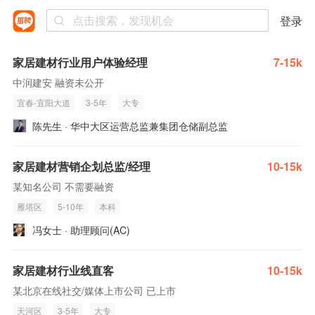
登录
家居建材行业用户体验经理
7-15k
中润建安 融资未公开
宜春-宜阳大道
3-5年
大专
陈先生 · 华中大区运营总监兼集团仓储副总监
家居建材营销企划总监/经理
10-15k
某知名公司 不需要融资
雁塔区
5-10年
本科
冯女士 · 助理顾问(AC)
家居建材行业线直客
10-15k
某北京在线社交/媒体上市公司 已上市
天河区
3-5年
大专