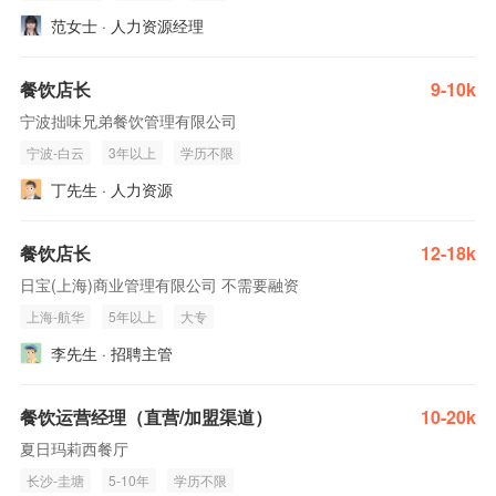
范女士 · 人力资源经理
餐饮店长
9-10k
宁波拙味兄弟餐饮管理有限公司
宁波-白云
3年以上
学历不限
丁先生 · 人力资源
餐饮店长
12-18k
日宝(上海)商业管理有限公司 不需要融资
上海-航华
5年以上
大专
李先生 · 招聘主管
餐饮运营经理（直营/加盟渠道）
10-20k
夏日玛莉西餐厅
长沙-圭塘
5-10年
学历不限