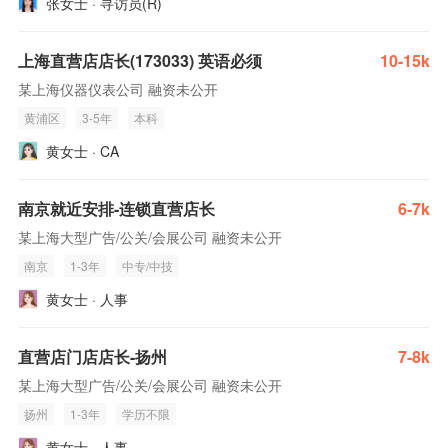
张女士 · 寻访员(R)
上海直营店店长(173033) 英语必须
10-15k
某上海仪器仪表公司 融资未公开
黄浦区
3-5年
本科
黄女士 · CA
南京就近安排-连锁直营店长
6-7k
某上海大型广告/公关/会展公司 融资未公开
南京
1-3年
中专/中技
黄女士 · 人事
直营店门店店长-扬州
7-8k
某上海大型广告/公关/会展公司 融资未公开
扬州
1-3年
学历不限
黄女士 · 人事