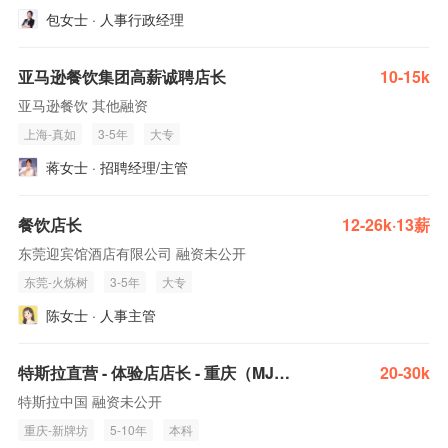
包女士 · 人事行政经理
亚马逊餐饮集团高薪诚聘店长
10-15k
亚马逊餐饮 其他融资
上海-真如
3-5年
大专
蒋女士 · 招聘经理/主管
餐饮店长
12-26k·13薪
东莞迎宾馆酒店有限公司 融资未公开
东莞-火炼树
3-5年
大专
陈女士 · 人事主管
特斯拉直营 - 体验店店长 - 重庆（MJ003663）
20-30k
特斯拉中国 融资未公开
重庆-新牌坊
5-10年
本科