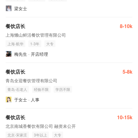
梁女士
餐饮店长
8-10k
上海懒山鲜活餐饮管理有限公司
上海-航华
1-3年
大专
梅先生 · 开店经理
餐饮店长
5-8k
青岛全迎餐饮管理有限公司
青岛-石老人
经验不限
学历不限
于女士 · 人事
餐饮店长
10-15k
北京南城香餐饮有限公司 融资未公开
北京-宋家庄
3年以上
大专