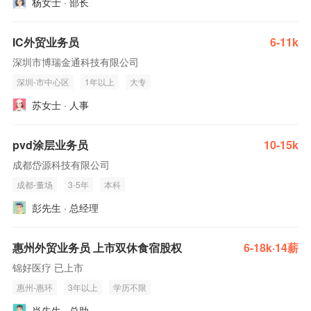
杨女士 · 部长
IC外贸业务员
6-11k
深圳市博瑞金通科技有限公司
深圳-市中心区
1年以上
大专
苏女士 · 人事
pvd涂层业务员
10-15k
成都岱源科技有限公司
成都-董场
3-5年
本科
彭先生 · 总经理
惠州外贸业务员 上市双休食宿股权
6-18k·14薪
锦好医疗 已上市
惠州-惠环
3年以上
学历不限
肖先生 · 总助