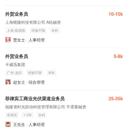
外贸业务员
10-15k
上海晓隆科技有限公司 A轮融资
上海-新源路
经验不限
本科
贾女士 · 人事经理
外贸业务员
5-8k
卡威迅集团
广州-龙归
经验不限
本科
赵女士 · 综合管理
菲律宾工商业光伏渠道业务员
25-35k
福建省时光跃动科技管理有限公司 不需要融资
菲律宾
1-3年
本科
王先生 · 人事经理