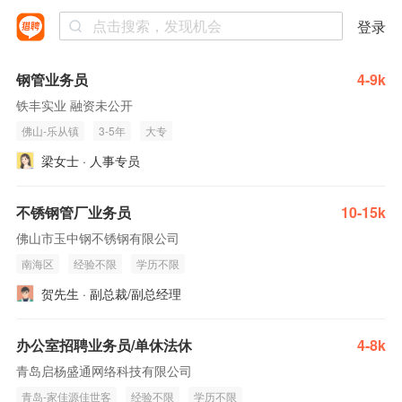
登录
钢管业务员
4-9k
铁丰实业 融资未公开
佛山-乐从镇
3-5年
大专
梁女士 · 人事专员
不锈钢管厂业务员
10-15k
佛山市玉中钢不锈钢有限公司
南海区
经验不限
学历不限
贺先生 · 副总裁/副总经理
办公室招聘业务员/单休法休
4-8k
青岛启杨盛通网络科技有限公司
青岛-家佳源佳世客
经验不限
学历不限