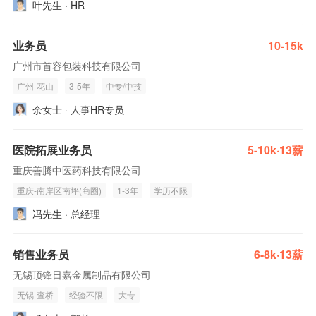
叶先生 · HR
业务员
10-15k
广州市首容包装科技有限公司
广州-花山
3-5年
中专/中技
余女士 · 人事HR专员
医院拓展业务员
5-10k·13薪
重庆善腾中医药科技有限公司
重庆-南岸区南坪(商圈)
1-3年
学历不限
冯先生 · 总经理
销售业务员
6-8k·13薪
无锡顶锋日嘉金属制品有限公司
无锡-查桥
经验不限
大专