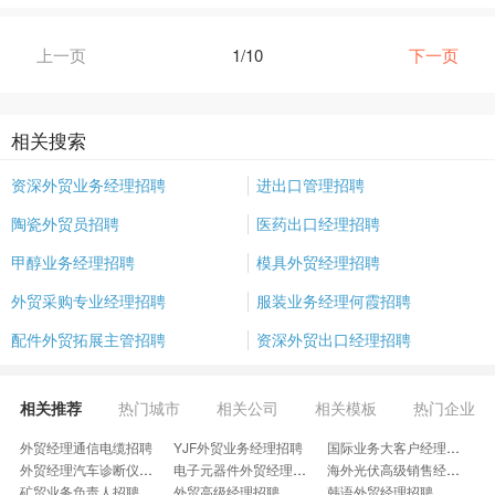
上一页
1/10
下一页
相关搜索
资深外贸业务经理招聘
进出口管理招聘
陶瓷外贸员招聘
医药出口经理招聘
甲醇业务经理招聘
模具外贸经理招聘
外贸采购专业经理招聘
服装业务经理何霞招聘
配件外贸拓展主管招聘
资深外贸出口经理招聘
相关推荐
热门城市
相关公司
相关模板
热门企业
外贸经理通信电缆招聘
YJF外贸业务经理招聘
国际业务大客户经理招聘
外贸经理汽车诊断仪招聘
电子元器件外贸经理招聘
海外光伏高级销售经理招聘
矿贸业务负责人招聘
外贸高级经理招聘
韩语外贸经理招聘