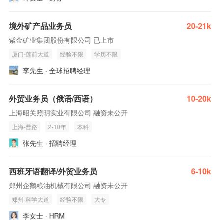
境外矿产品业务员
20-21k
紫金矿业集团股份有限公司 已上市
厦门-莲前大道
经验不限
学历不限
李先生 · 全球招聘经理
外贸业务员（俄语/西语）
10-20k
上海昭关照明实业有限公司 融资未公开
上海-曹路
2-10年
本科
张先生 · 招聘经理
西班牙语翻译/外贸业务员
6-10k
郑州企鹅粮油机械有限公司 融资未公开
郑州-科学大道
经验不限
大专
李女士 · HRM