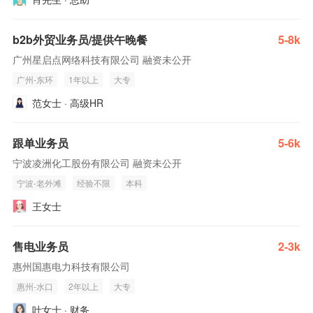
b2b外贸业务员/提供午晚餐
5-8k
广州星启点网络科技有限公司 融资未公开
广州-东环
1年以上
大专
范女士 · 高级HR
跟单业务员
5-6k
宁波凌洲化工股份有限公司 融资未公开
宁波-老外滩
经验不限
本科
王女士
售电业务员
2-3k
惠州国惠电力科技有限公司
惠州-水口
2年以上
大专
叶女士 · 财务