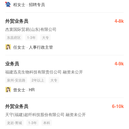
程女士 · 招聘专员
外贸业务员
4-8k
杰寰国际贸易(山东)有限公司
东昌府区
1-3年
大专
任女士 · 人事行政主管
业务员
4-9k
福建迅克生物科技有限责任公司 融资未公开
泉州-安吉路
2年以上
大专
曾女士 · HR
外贸业务员
6-10k
天守(福建)超纤科技股份有限公司 融资未公开
龙岩-菁城
1-3年
本科