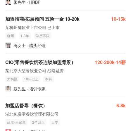
朱先生 · HRBP
加盟招商/拓展顾问 五险一金 10-20k
10-15k
某杭州餐饮业上市公司 已上市
柳州
1-3年
学历不限
冯女士 · 猎头经理
CIO(零售餐饮奶茶连锁加盟背景）
120-200k·14薪
某北京大型餐饮业公司 战略融资
大兴区
10年以上
本科
聂先生 · 培训专家
加盟店督导（餐饮）
6-8k
湖北包发堂餐饮管理有限公司
武汉-王家墩
2年以上
大专