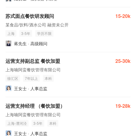
苏式面点餐饮研发顾问
15-20k
某食品/饮料/酒水公司 融资未公开
上海
3-5年
学历不限
蒋先生 · 高级顾问
运营支持副总监 餐饮加盟
25-30k
上海喃阿蛮餐饮管理有限公司
徐汇区
7年以上
本科
王女士 · 人事总监
运营支持经理 （餐饮加盟）
19-28k
上海喃阿蛮餐饮管理有限公司
上海-漕河泾
3-5年
本科
王女士 · 人事总监