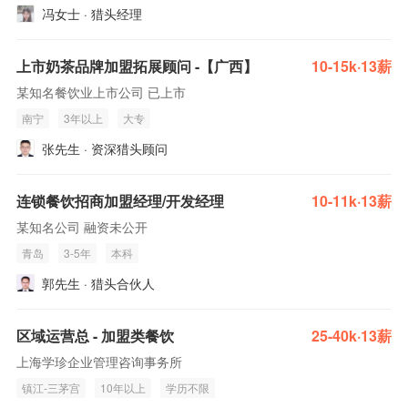
冯女士 · 猎头经理
上市奶茶品牌加盟拓展顾问 -【广西】
10-15k·13薪
某知名餐饮业上市公司 已上市
南宁
3年以上
大专
张先生 · 资深猎头顾问
连锁餐饮招商加盟经理/开发经理
10-11k·13薪
某知名公司 融资未公开
青岛
3-5年
本科
郭先生 · 猎头合伙人
区域运营总 - 加盟类餐饮
25-40k·13薪
上海学珍企业管理咨询事务所
镇江-三茅宫
10年以上
学历不限