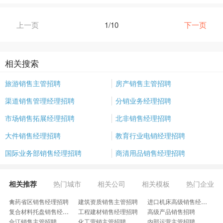
上一页
1/10
下一页
相关搜索
旅游销售主管招聘
房产销售主管招聘
渠道销售管理经理招聘
分销业务经理招聘
市场销售拓展经理招聘
北非销售经理招聘
大件销售经理招聘
教育行业电销经理招聘
国际业务部销售经理招聘
商清用品销售经理招聘
相关推荐
热门城市
相关公司
相关模板
热门企业
禽药省区销售经理招聘
建筑资质销售主管招聘
进口机床高级销售经理招聘
复合材料托盘销售经理招聘
工程建材销售经理招聘
高级产品销售招聘
合江销售主管招聘
化工营销主管招聘
内部运营主管招聘