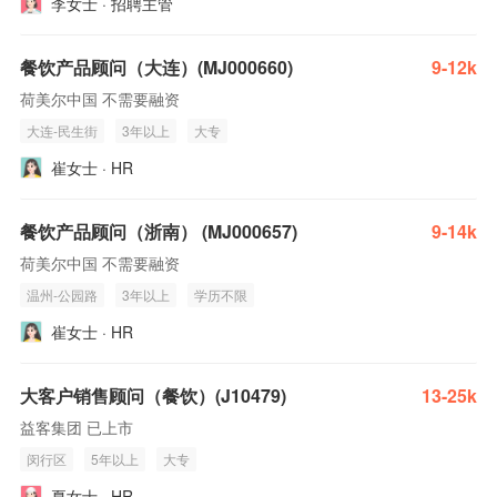
李女士 · 招聘主管
餐饮产品顾问（大连）(MJ000660)
9-12k
荷美尔中国 不需要融资
大连-民生街
3年以上
大专
崔女士 · HR
餐饮产品顾问（浙南） (MJ000657)
9-14k
荷美尔中国 不需要融资
温州-公园路
3年以上
学历不限
崔女士 · HR
大客户销售顾问（餐饮）(J10479)
13-25k
益客集团 已上市
闵行区
5年以上
大专
夏女士 · HR