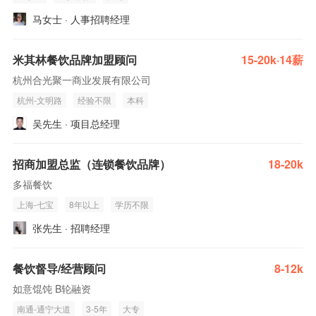
马女士 · 人事招聘经理
米其林餐饮品牌加盟顾问
15-20k·14薪
杭州合光聚一商业发展有限公司
杭州-文明路
经验不限
本科
吴先生 · 项目总经理
招商加盟总监（连锁餐饮品牌）
18-20k
多福餐饮
上海-七宝
8年以上
学历不限
张先生 · 招聘经理
餐饮督导/经营顾问
8-12k
如意馄饨 B轮融资
南通-通宁大道
3-5年
大专