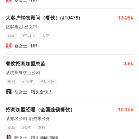
大客户销售顾问（餐饮）(J10479)
13-25k
益客集团 已上市
新泰
5年以上
大专
夏女士 · HR
餐饮招商加盟总监
4-6k
某杭州餐饮业公司
杭州
5-10年
学历不限
胡女士 · 猎头合伙人
招商加盟经理（全国连锁餐饮）
10-15k
某知名公司 融资未公开
青岛
3-5年
本科
陆女士 · 猎头顾问/助理