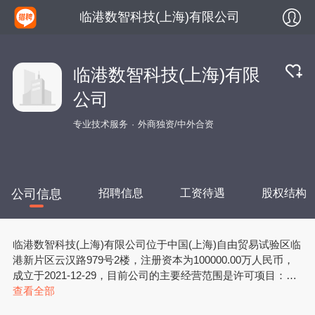
临港数智科技(上海)有限公司
临港数智科技(上海)有限
公司
专业技术服务
外商独资/中外合资
公司信息
招聘信息
工资待遇
股权结构
临港数智科技(上海)有限公司位于中国(上海)自由贸易试验区临
港新片区云汉路979号2楼，注册资本为100000.00万人民币，
成立于2021-12-29，目前公司的主要经营范围是许可项目：第
一类增值电信业务；第二类增值电信业务。（依法须经批准的
查看全部
项目，经相关部门批准后方可开展经营活动，具体经营项目以