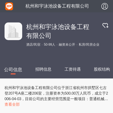
杭州和宇泳池设备工程有限公司
杭州和宇泳池设备工程
有限公司
酒店/民宿
50-99人
融资未公开
私营/民营企业
公司信息
招聘信息
工资待遇
股权结构
杭州和宇泳池设备工程有限公司位于浙江省杭州市拱墅区七古
登207号A座二楼206室，注册资本为500.00万人民币，成立于2
006-04-03，目前公司的主要经营范围是一般项目：普通机械设
备安装服务；泵及真空设备销售；五金产品零售；机械电气设
查看全部
备销售；环境保护专用设备销售；工业工程设计服务(除依法须