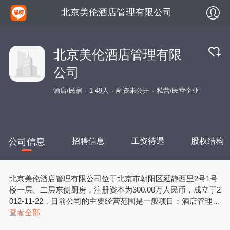
北京美伦酒店管理有限公司
北京美伦酒店管理有限
公司
酒店/民宿
1-49人
融资未公开
私营/民营企业
公司信息
招聘信息
工资待遇
股权结构
北京美伦酒店管理有限公司位于北京市朝阳区延静西里2号1号
楼一层、二层东侧厨房，注册资本为300.00万人民币，成立于2
012-11-22，目前公司的主要经营范围是一般项目：酒店管理；
企业管理；企业管理咨询；企业形象策划；组织文化艺术交流
查看全部
活动；会议及展览服务；婚庆礼仪服务；信息咨询服务（不含