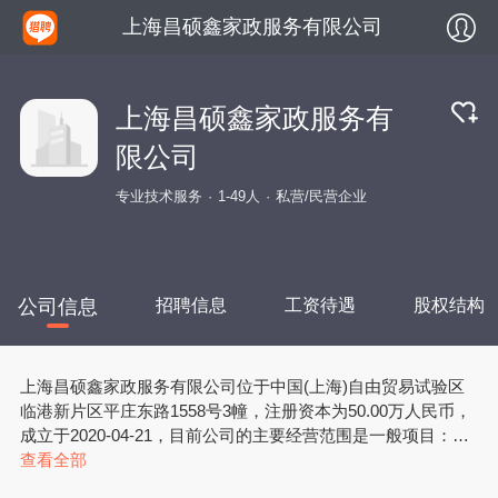
上海昌硕鑫家政服务有限公司
上海昌硕鑫家政服务有
限公司
专业技术服务
1-49人
私营/民营企业
公司信息
招聘信息
工资待遇
股权结构
上海昌硕鑫家政服务有限公司位于中国(上海)自由贸易试验区
临港新片区平庄东路1558号3幢，注册资本为50.00万人民币，
成立于2020-04-21，目前公司的主要经营范围是一般项目：家
政服务；企业管理咨询；物业管理；组织文化艺术交流活动；
查看全部
会议及展览服务；礼仪服务；婚庆礼仪服务（除依法须经批准