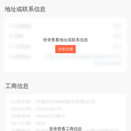
的项目外，凭营业执照依法自主开展经营活动）。
地址或联系信息
企业邮箱
暂无
官网
暂无
登录查看地址或联系信息
公司电话
暂无
登录/注册
联系地址
中国(上海)自由贸易试验区临港新片区平庄
东路1558号3幢
工商信息
企业全称：
上海昌硕鑫家政服务有限公司
成立时间：
2020-04-21
注册资本：
50.00万人民币
法人代表：
李翔
登录查看工商信息