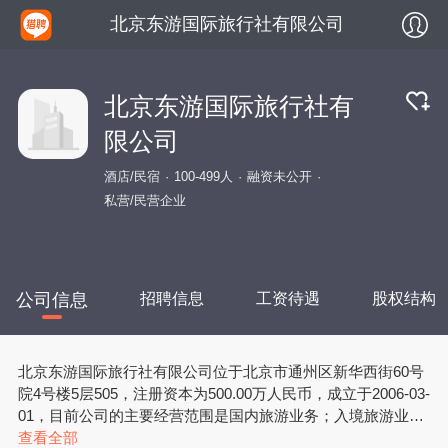
北京东游国际旅行社有限公司
北京东游国际旅行社有
限公司
酒店/民宿
100-499人
融资未公开
私营/民营企业
公司信息
招聘信息
工资待遇
股权结构
北京东游国际旅行社有限公司位于北京市通州区新华西街60号
院4号楼5层505，注册资本为500.00万人民币，成立于2006-03-
01，目前公司的主要经营范围是国内旅游业务；入境旅游业
务；出境旅游业务；代售飞机票、火车票；电影票务代理服
查看全部