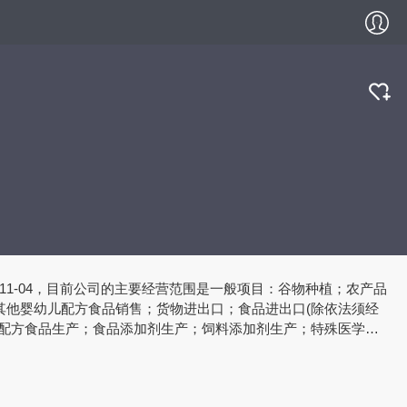
-11-04，目前公司的主要经营范围是一般项目：谷物种植；农产品
其他婴幼儿配方食品销售；货物进出口；食品进出口(除依法须经
儿配方食品生产；食品添加剂生产；饲料添加剂生产；特殊医学用
。