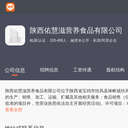
陕西佑慧滋营养食品有限公司
检测/认证
100-499人
融资未公开
私营/民营企业
公司信息
招聘信息
工资待遇
股权结构
陕西佑慧滋营养食品有限公司位于陕西省宝鸡市扶风县绛帐镇扶风科技
的生产、销售、加工、运输、贮藏及其他相关服务；食品销售（
批准的项目外，凭营业执照依法自主开展经营活动)。许可项目
途配方食品生产；饮料生产；食品销售(依法须经批准的项目，经
查看全部