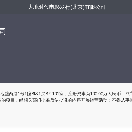
大地时代电影发行(北京)有限公司
司
路1号1幢B区1层B2-101室，注册资本为100.00万人民币，成立
准的项目，经相关部门批准后依批准的内容开展经营活动；不得从事