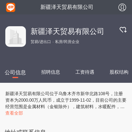
新疆泽天贸易有限公司
新疆泽天贸易有限公司
贸易/进出口
私营/民营企业
公司信息
招聘信息
工资待遇
股权结构
新疆泽天贸易有限公司位于乌鲁木齐市新华北路108号，注册
资本为2000.00万人民币，成立于1999-11-02，目前公司的主要
经营范围是金属材料（金银除外），建筑材料，水暖配件，机
电产品（除汽车），家用电器，化工产品（专项审批的项目除
查看全部
外），农副产品（粮食批发、收储、棉花经营除外）的销售；
自营和代理各类商品和技术的进出口（但国家限定公司经营或