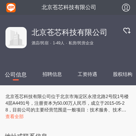
北京苍芯科技有限公司
北京苍芯科技有限公司
酒店/民宿
1-49人
私营/民营企业
公司信息
招聘信息
工资待遇
股权结构
北京苍芯科技有限公司位于北京市海淀区永澄北路2号院1号楼
4层A4491号，注册资本为50.00万人民币，成立于2015-05-2
8，目前公司的主要经营范围是一般项目：技术服务、技术开
发、技术咨询、技术交流、技术转让、技术推广；海洋服务；
查看全部
海洋工程装备研发；海洋工程关键配套系统开发；环保咨询服
务；海洋水质与生态环境监测仪器设备销售；海洋工程装备销