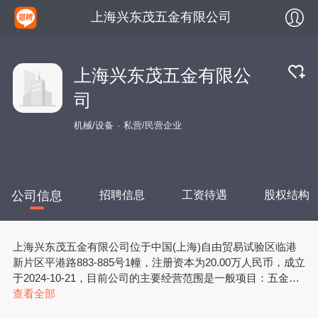
上海兴东茂五金有限公司
上海兴东茂五金有限公
司
机械/设备
私营/民营企业
公司信息
招聘信息
工资待遇
股权结构
上海兴东茂五金有限公司位于中国(上海)自由贸易试验区临港
新片区平港路883-885号1幢，注册资本为20.00万人民币，成立
于2024-10-21，目前公司的主要经营范围是一般项目：五金产
品批发；五金产品零售；金属材料销售；机械设备销售；金属
查看全部
切割及焊接设备销售；模具销售；机械零件、零部件销售；金