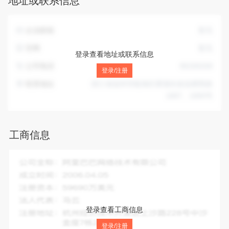
地址或联系信息
企业邮箱
暂无
官网
暂无
登录查看地址或联系信息
公司电话
86268268
登录/注册
联系地址
浙江省温州市瓯海区瞿溪街道温瞿西路
1887、1889号
工商信息
企业全称：
温州市瓯海汽车电器厂
成立时间：
1994-12-13
注册资本：
380.00万人民币
法人代表：
潘戒驰
登录查看工商信息
注册地址：
浙江省温州市瓯海区瞿溪街道温瞿西路1887、
登录/注册
1889号