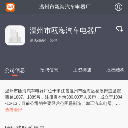
温州市瓯海汽车电器厂
温州市瓯海汽车电器厂
酒店/民宿
其他
公司信息
招聘信息
工资待遇
股权结构
温州市瓯海汽车电器厂位于浙江省温州市瓯海区瞿溪街道温瞿
西路1887、1889号，注册资本为380.00万人民币，成立于1994
-12-13，目前公司的主要经营范围是制造、加工汽车电器、摩
托车电器、机电产品零部件；自有厂房出租。
查看全部