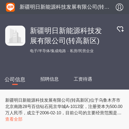
新疆明日新能源科技发展有限公司(转高新区)
新疆明日新能源科技发
展有限公司(转高新区)
电子/半导体/集成电路
私营/民营企业
公司信息
招聘信息
工资待遇
新疆明日新能源科技发展有限公司(转高新区)位于乌鲁木齐市
北京南路28号百信钻石苑京华城A-1013室，注册资本为500.00
万人民币，成立于2006-02-10，目前公司的主要经营范围是空
调设备及产品的开发，建筑机械设备销售、租赁；销售：锅炉
查看全部
设备，地暖设备，计算机软硬件及配件，电子设备、产品，建