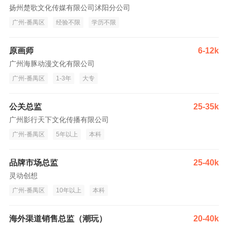
扬州楚歌文化传媒有限公司沭阳分公司
广州-番禺区
经验不限
学历不限
原画师
6-12k
广州海豚动漫文化有限公司
广州-番禺区
1-3年
大专
公关总监
25-35k
广州影行天下文化传播有限公司
广州-番禺区
5年以上
本科
品牌市场总监
25-40k
灵动创想
广州-番禺区
10年以上
本科
海外渠道销售总监（潮玩）
20-40k