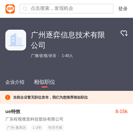
登录
广州逐弈信息技术有限
公司
广播/影视/录音
1-49人
相似职位
企业介绍
当前企业暂无职位发布，我们为您推荐相似职位
ue特效
8-15k
广东程视视觉科技股份有限公司
广州-番禺区
1-3年
学历不限