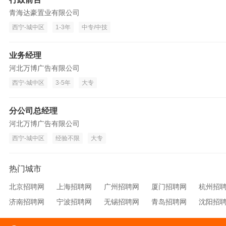
青海达豪置业有限公司
西宁-城中区
1-3年
中专/中技
业务经理
河北万博广告有限公司
西宁-城中区
3-5年
大专
分公司总经理
河北万博广告有限公司
西宁-城中区
经验不限
大专
热门城市
北京招聘网
上海招聘网
广州招聘网
厦门招聘网
杭州招
济南招聘网
宁波招聘网
无锡招聘网
青岛招聘网
沈阳招