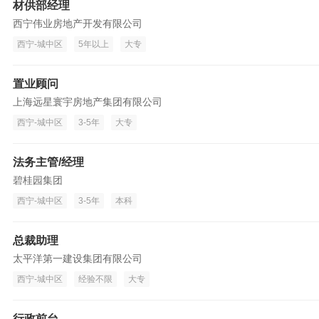
材供部经理
西宁伟业房地产开发有限公司
西宁-城中区
5年以上
大专
置业顾问
上海远星寰宇房地产集团有限公司
西宁-城中区
3-5年
大专
法务主管/经理
碧桂园集团
西宁-城中区
3-5年
本科
总裁助理
太平洋第一建设集团有限公司
西宁-城中区
经验不限
大专
行政前台