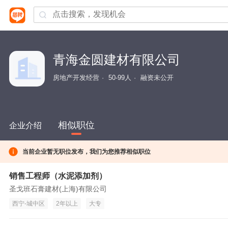
青海金圆建材有限公司
房地产开发经营
50-99人
融资未公开
相似职位
企业介绍
当前企业暂无职位发布，我们为您推荐相似职位
销售工程师（水泥添加剂）
圣戈班石膏建材(上海)有限公司
西宁-城中区
2年以上
大专