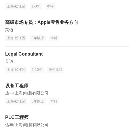
上海-松江区
1-3年
本科
高级市场专员：Apple零售业务方向
英迈
上海-松江区
3年以上
本科
Legal Consultant
英迈
上海-松江区
5-10年
统招本科
设备工程师
达丰(上海)电脑有限公司
上海-松江区
3年以上
本科
PLC工程师
达丰(上海)电脑有限公司