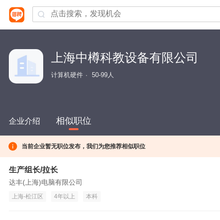
上海中樽科教设备有限公司
计算机硬件
50-99人
相似职位
企业介绍
当前企业暂无职位发布，我们为您推荐相似职位
生产组长/拉长
达丰(上海)电脑有限公司
上海-松江区
4年以上
本科