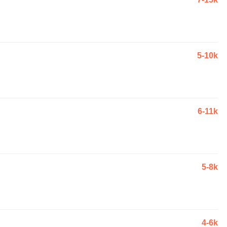
5-10k
6-11k
5-8k
4-6k