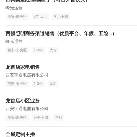
峰光运营
西安-未央区
2年以上
学历不限
西顿照明商务渠道销售（优质平台、年假、五险...）
峰光运营
西安-未央区
1-3年
大专
龙首店家电销售
西安宇通电器有限公司
西安-未央区
1-3年
本科
龙首店小区业务
西安宇通电器有限公司
西安-未央区
经验不限
本科
全屋定制主播