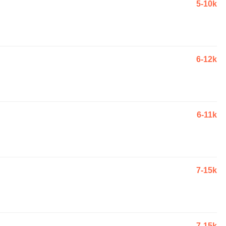
5-10k
6-12k
6-11k
7-15k
7-15k