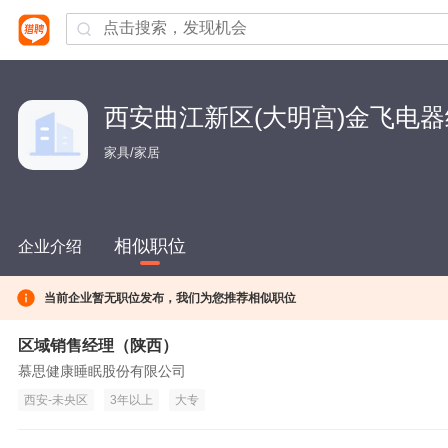
西安曲江新区(大明宫)金飞电
家具/家居
相似职位
企业介绍
当前企业暂无职位发布，我们为您推荐相似职位
区域销售经理（陕西）
慕思健康睡眠股份有限公司
西安-未央区
3年以上
大专