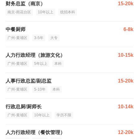
财务总监（南京）
15-20k
南京-雨花台区
10年以上
统招本科
中餐厨师
6-8k
广州-黄埔区
3-5年
大专
人力行政经理（旅游文化）
10-15k
广州-黄埔区
5年以上
本科
人事行政总监/副总监
15-20k
广州-黄埔区
5-10年
本科
行政总厨/厨师长
10-14k
广州-黄埔区
10年以上
学历不限
人力行政经理（餐饮管理）
12-20k