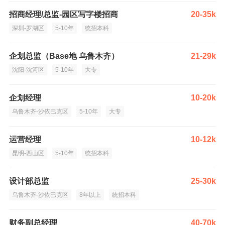
招商经理/总监-园区写字楼招商
20-35k
深圳-罗湖区
5-10年
统招本科
企划总监（Base地 乌鲁木齐）
21-29k
沈阳-沈河区
5-10年
大专
企划经理
10-20k
乌鲁木齐-沙依巴克区
5-10年
大专
运营经理
10-12k
昆明-西山区
5-10年
统招本科
设计部总监
25-30k
乌鲁木齐-沙依巴克区
8年以上
统招本科
财务副总经理
40-70k