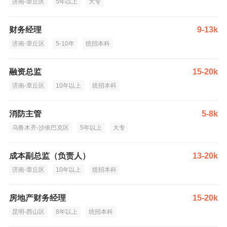
济南-章丘区
5年以上
大专
财务经理
9-13k
济南-章丘区
5-10年
统招本科
融资总监
15-20k
济南-章丘区
10年以上
统招本科
消防主管
5-8k
乌鲁木齐-沙依巴克区
5年以上
大专
成本副总监（负责人）
13-20k
济南-章丘区
10年以上
统招本科
房地产财务经理
15-20k
昆明-西山区
8年以上
统招本科