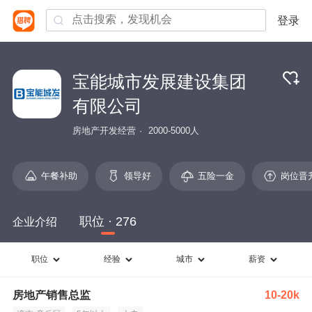
登录
宝能城市发展建设集团
有限公司
房地产开发经营
2000-5000人
午餐补助
领导好
五险一金
岗位晋
职位 · 276
企业介绍
职位
经验
城市
薪资
房地产销售总监
10-20k