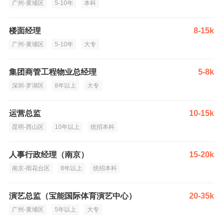
广州-黄埔区
5-10年
本科
楼面经理
8-15k
广州-黄埔区
5-10年
大专
集团商管工程物业总经理
5-8k
深圳-罗湖区
8年以上
大专
运营总监
10-15k
昆明-西山区
10年以上
统招本科
人事行政经理（南京）
15-20k
南京-雨花台区
8年以上
统招本科
演艺总监（宝能国际体育演艺中心）
20-35k
广州-黄埔区
5年以上
大专