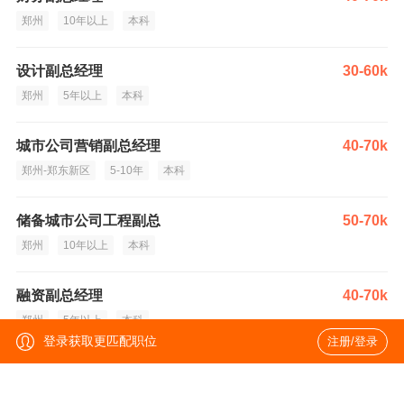
郑州
10年以上
本科
设计副总经理
30-60k
郑州
5年以上
本科
城市公司营销副总经理
40-70k
郑州-郑东新区
5-10年
本科
储备城市公司工程副总
50-70k
郑州
10年以上
本科
融资副总经理
40-70k
郑州
5年以上
本科
登录获取更匹配职位
注册/登录
房地产策划经理
8-10k
昆明-西山区
5年以上
统招本科