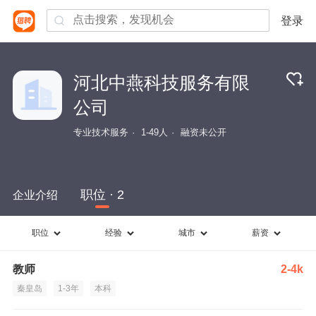
登录
河北中燕科技服务有限
公司
专业技术服务
1-49人
融资未公开
职位 · 2
企业介绍
职位
经验
城市
薪资
教师
2-4k
秦皇岛
1-3年
本科