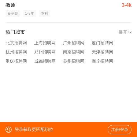
教师
3-4k
秦皇岛
1-3年
本科
热门城市
展开
北京招聘网
上海招聘网
广州招聘网
厦门招聘网
杭州招聘网
郑州招聘网
南京招聘网
天津招聘网
重庆招聘网
成都招聘网
苏州招聘网
商丘招聘网
大连招聘网
济南招聘网
宁波招聘网
无锡招聘网
青岛招聘网
沈阳招聘网
台州招聘网
西安招聘网
武汉招聘网
登录获取更匹配职位
注册/登录