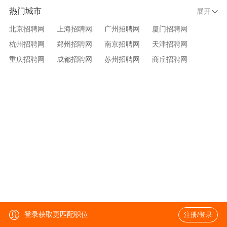
热门城市
展开
北京招聘网
上海招聘网
广州招聘网
厦门招聘网
杭州招聘网
郑州招聘网
南京招聘网
天津招聘网
重庆招聘网
成都招聘网
苏州招聘网
商丘招聘网
大连招聘网
济南招聘网
宁波招聘网
无锡招聘网
青岛招聘网
沈阳招聘网
台州招聘网
西安招聘网
武汉招聘网
登录获取更匹配职位
注册/登录