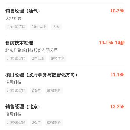
销售经理（油气）
10-25k
天地和兴
北京-海淀区
10年以上
大专
售前技术经理
10-15k·14薪
北京信路威科技股份有限公司
北京-海淀区
2年以上
统招本科
项目经理（政府事务与数智化方向）
11-18k
轻网科技
北京-海淀区
3-5年
统招本科
销售经理（北京）
13-25k
轻网科技
北京-海淀区
3-5年
统招本科