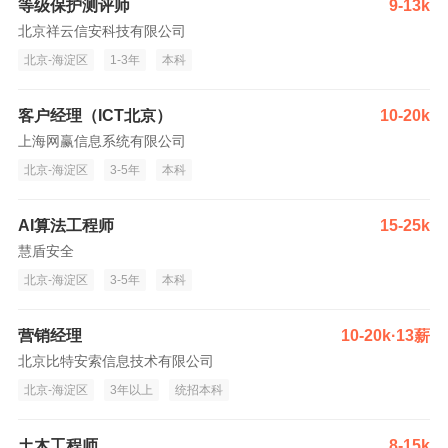
等级保护测评师
9-13k
北京祥云信安科技有限公司
北京-海淀区
1-3年
本科
客户经理（ICT北京）
10-20k
上海网赢信息系统有限公司
北京-海淀区
3-5年
本科
AI算法工程师
15-25k
慧盾安全
北京-海淀区
3-5年
本科
营销经理
10-20k·13薪
北京比特安索信息技术有限公司
北京-海淀区
3年以上
统招本科
土木工程师
8-15k