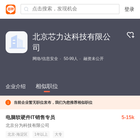
登录
北京芯力达科技有限公
司
网络/信息安全
50-99人
融资未公开
相似职位
企业介绍
当前企业暂无职位发布，我们为您推荐相似职位
电脑软硬件IT销售专员
5-15k
北京分为科技有限公司
北京-海淀区
1年以上
大专