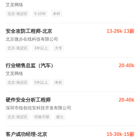
艾灵网络
北京-海淀区
5-10年
本科
安全攻防工程师-北京
13-26k·13薪
北京微步在线科技有限公司
北京-海淀区
3年以上
大专
行业销售总监（汽车）
20-40k
艾灵网络
北京-海淀区
5年以上
本科
硬件安全分析工程师
20-40k
深圳市纽创信安科技开发有限公司
北京-海淀区
经验不限
硕士
客户成功经理-北京
15-30k·15薪