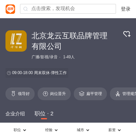
登录
北京龙云互联品牌管理
有限公司
广播/影视/录音
1-49人
09:00-18:00
周末双休
弹性工作
领导好
岗位晋升
扁平管理
管理规
职位 · 2
企业介绍
职位
经验
城市
薪资