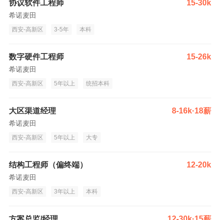
协议软件工程师
15-30k
希诺麦田
西安-高新区
3-5年
本科
数字硬件工程师
15-26k
希诺麦田
西安-高新区
5年以上
统招本科
大区渠道经理
8-16k·18薪
希诺麦田
西安-高新区
5年以上
大专
结构工程师（偏终端）
12-20k
希诺麦田
西安-高新区
3年以上
本科
方案总监/经理
12-30k·15薪