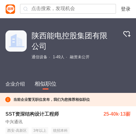
登录
陕西能电控股集团有限
公司
通信设备
1-49人
融资未公开
相似职位
企业介绍
当前企业暂无职位发布，我们为您推荐相似职位
SST资深结构设计工程师
25-40k·13薪
中兴通讯
西安-高新区
3年以上
统招本科