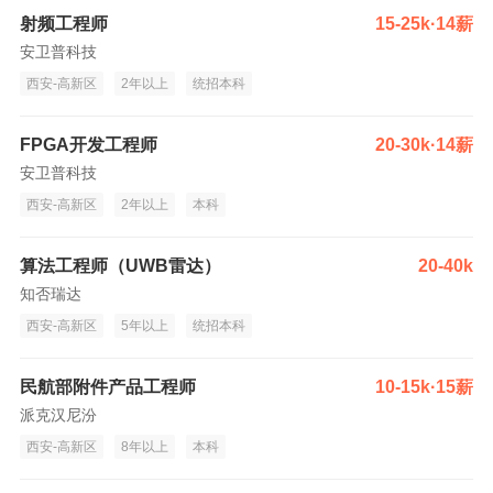
射频工程师
15-25k·14薪
安卫普科技
西安-高新区
2年以上
统招本科
FPGA开发工程师
20-30k·14薪
安卫普科技
西安-高新区
2年以上
本科
算法工程师（UWB雷达）
20-40k
知否瑞达
西安-高新区
5年以上
统招本科
民航部附件产品工程师
10-15k·15薪
派克汉尼汾
西安-高新区
8年以上
本科