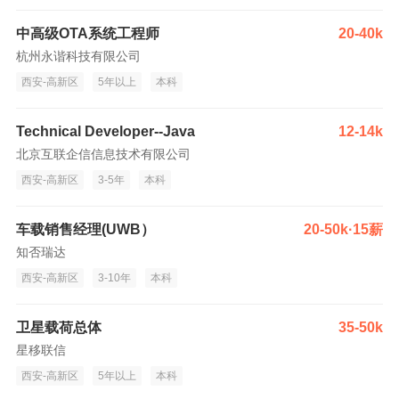
中高级OTA系统工程师
20-40k
杭州永谐科技有限公司
西安-高新区
5年以上
本科
Technical Developer--Java
12-14k
北京互联企信信息技术有限公司
西安-高新区
3-5年
本科
车载销售经理(UWB）
20-50k·15薪
知否瑞达
西安-高新区
3-10年
本科
卫星载荷总体
35-50k
星移联信
西安-高新区
5年以上
本科