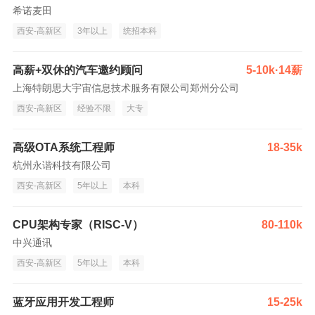
希诺麦田
西安-高新区
3年以上
统招本科
高薪+双休的汽车邀约顾问
5-10k·14薪
上海特朗思大宇宙信息技术服务有限公司郑州分公司
西安-高新区
经验不限
大专
高级OTA系统工程师
18-35k
杭州永谐科技有限公司
西安-高新区
5年以上
本科
CPU架构专家（RISC-V）
80-110k
中兴通讯
西安-高新区
5年以上
本科
蓝牙应用开发工程师
15-25k