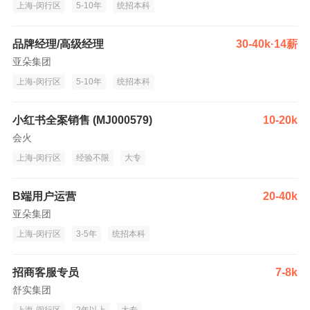
上海-闵行区
5-10年
统招本科
品牌经理/高级经理
30-40k·14薪
亚朵集团
上海-闵行区
5-10年
统招本科
小红书全案销售 (MJ000579)
10-20k
会火
上海-闵行区
经验不限
大专
B端用户运营
20-40k
亚朵集团
上海-闵行区
3-5年
统招本科
招商客服专员
7-8k
舒实集团