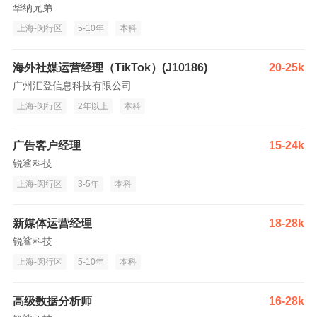
华纳兄弟
上海-闵行区
5-10年
本科
海外社媒运营经理（TikTok）(J10186)
20-25k
广州汇登信息科技有限公司
上海-闵行区
2年以上
本科
广告客户经理
15-24k
锐鲨科技
上海-闵行区
3-5年
本科
新媒体运营经理
18-28k
锐鲨科技
上海-闵行区
5-10年
本科
高级数据分析师
16-28k