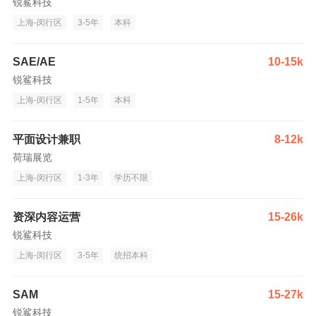
锐鲨科技
上海-闵行区
3-5年
本科
SAE/AE
10-15k
锐鲨科技
上海-闵行区
1-5年
本科
平面设计兼职
8-12k
荷瑞展览
上海-闵行区
1-3年
学历不限
资深内容运营
15-26k
锐鲨科技
上海-闵行区
3-5年
统招本科
SAM
15-27k
锐鲨科技