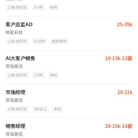
上海-闵行区
3-5年
本科
客户总监AD
25-35k
锐鲨科技
上海-闵行区
5-10年
统招本科
AI大客户销售
10-13k·13薪
荷瑞展览
上海-闵行区
1-3年
本科
市场经理
10-11k
荷瑞展览
上海-闵行区
3年以上
本科
销售经理
10-15k·14薪
荷瑞展览