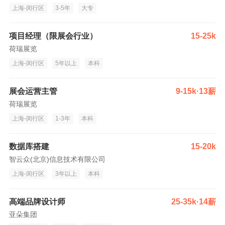
上海-闵行区
3-5年
大专
项目经理（限展会行业）
15-25k
荷瑞展览
上海-闵行区
5年以上
本科
展会运营主管
9-15k·13薪
荷瑞展览
上海-闵行区
1-3年
本科
数据库搭建
15-20k
智云众(北京)信息技术有限公司
上海-闵行区
3年以上
本科
高端品牌设计师
25-35k·14薪
亚朵集团