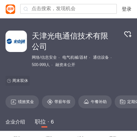
登录
天津光电通信技术有限
公司
网络/信息安全
电气机械/器材
通信设备
500-999人
融资未公开
周末双休
绩效奖金
带薪年假
午餐补助
定期
职位 · 6
企业介绍