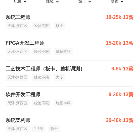
职位
经验
城市
薪资
系统工程师
18-25k·13薪
天津-河西区
经验不限
硕士
FPGA开发工程师
15-20k·13薪
天津-河西区
经验不限
统招本科
工艺技术工程师（板卡、整机调测）
6-8k·13薪
天津-河西区
经验不限
大专
软件开发工程师
9-20k·13薪
天津-河西区
经验不限
统招本科
系统架构师
20-40k·13薪
天津-河西区
1-3年
硕士