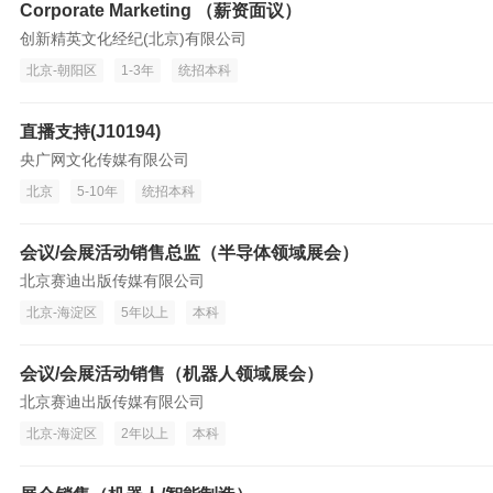
Corporate Marketing （薪资面议）
创新精英文化经纪(北京)有限公司
北京-朝阳区
1-3年
统招本科
直播支持(J10194)
央广网文化传媒有限公司
北京
5-10年
统招本科
会议/会展活动销售总监（半导体领域展会）
北京赛迪出版传媒有限公司
北京-海淀区
5年以上
本科
会议/会展活动销售（机器人领域展会）
北京赛迪出版传媒有限公司
北京-海淀区
2年以上
本科