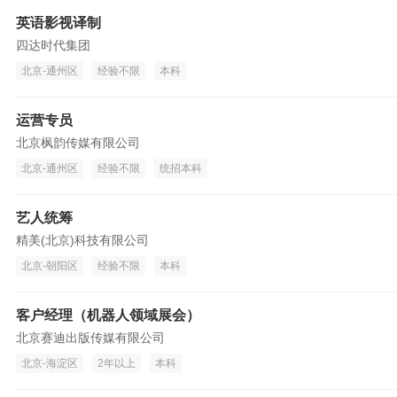
英语影视译制
四达时代集团
北京-通州区
经验不限
本科
运营专员
北京枫韵传媒有限公司
北京-通州区
经验不限
统招本科
艺人统筹
精美(北京)科技有限公司
北京-朝阳区
经验不限
本科
客户经理（机器人领域展会）
北京赛迪出版传媒有限公司
北京-海淀区
2年以上
本科