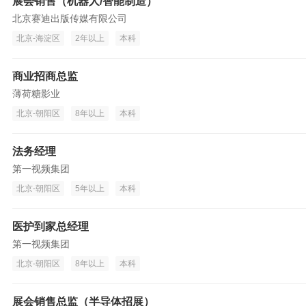
展会销售（机器人/智能制造）
北京赛迪出版传媒有限公司
北京-海淀区
2年以上
本科
商业招商总监
薄荷糖影业
北京-朝阳区
8年以上
本科
法务经理
第一视频集团
北京-朝阳区
5年以上
本科
医护到家总经理
第一视频集团
北京-朝阳区
8年以上
本科
展会销售总监（半导体招展）