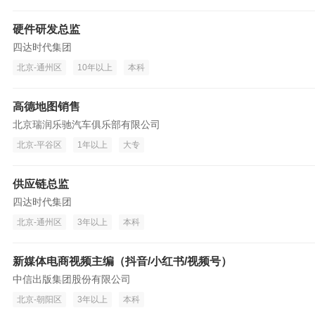
硬件研发总监
四达时代集团
北京-通州区
10年以上
本科
高德地图销售
北京瑞润乐驰汽车俱乐部有限公司
北京-平谷区
1年以上
大专
供应链总监
四达时代集团
北京-通州区
3年以上
本科
新媒体电商视频主编（抖音/小红书/视频号）
中信出版集团股份有限公司
北京-朝阳区
3年以上
本科