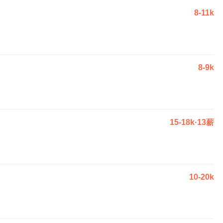
8-11k
8-9k
15-18k·13薪
10-20k