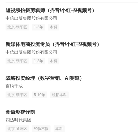
短视频拍摄剪辑师（抖音/小红书/视频号）
中信出版集团股份有限公司
北京-朝阳区
1-3年
本科
新媒体电商投流专员（抖音/小红书/视频号）
中信出版集团股份有限公司
北京-朝阳区
1-3年
本科
战略投资经理（数字营销、AI赛道）
百纳千成
北京-朝阳区
5-10年
统招本科
葡语影视译制
四达时代集团
北京-通州区
经验不限
本科