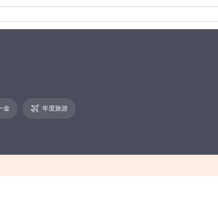
一金
年度旅游