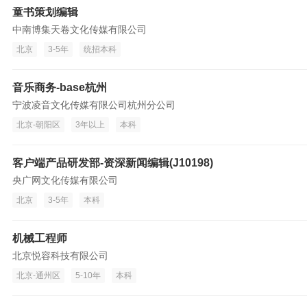
童书策划编辑
中南博集天卷文化传媒有限公司
北京
3-5年
统招本科
音乐商务-base杭州
宁波凌音文化传媒有限公司杭州分公司
北京-朝阳区
3年以上
本科
客户端产品研发部-资深新闻编辑(J10198)
央广网文化传媒有限公司
北京
3-5年
本科
机械工程师
北京悦容科技有限公司
北京-通州区
5-10年
本科