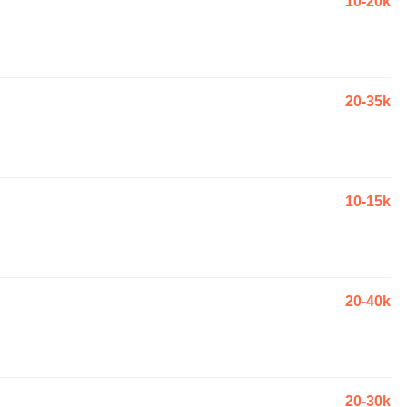
10-20k
20-35k
10-15k
20-40k
20-30k